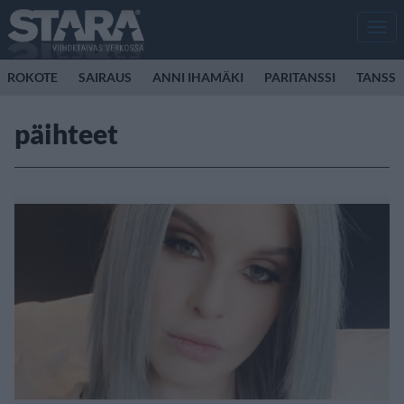
Men
ROKOTE
SAIRAUS
ANNI IHAMÄKI
PARITANSSI
TANSSI
päihteet