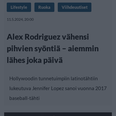
Lifestyle
Ruoka
Viihdeuutiset
11.5.2024, 20:00
Alex Rodriguez vähensi
pihvien syöntiä – aiemmin
lähes joka päivä
Hollywoodin tunnetuimpiin latinotähtiin
lukeutuva Jennifer Lopez sanoi vuonna 2017
baseball-tähti