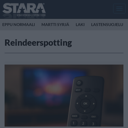
Men
EPPU NORMAALI
MARTTI SYRJÄ
LAKI
LASTENSUOJELU
Reindeerspotting