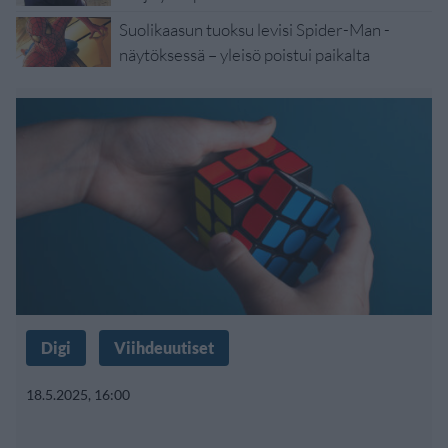
Suolikaasun tuoksu levisi Spider-Man -
näytöksessä – yleisö poistui paikalta
Digi
Viihdeuutiset
18.5.2025, 16:00