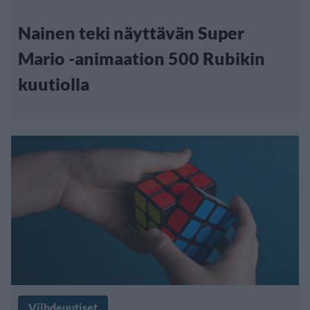
Nainen teki näyttävän Super
Mario -animaation 500 Rubikin
kuutiolla
Viihdeuutiset