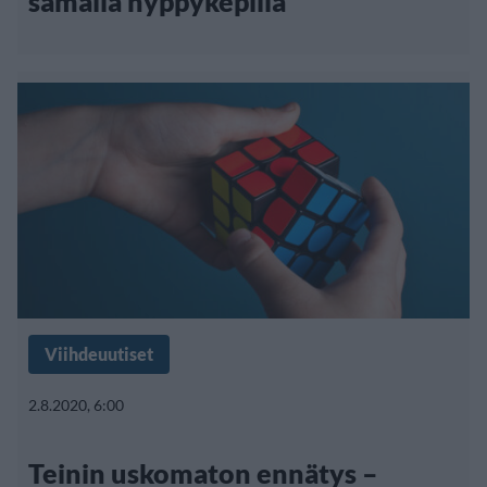
samalla hyppykepillä
Viihdeuutiset
2.8.2020, 6:00
Teinin uskomaton ennätys –