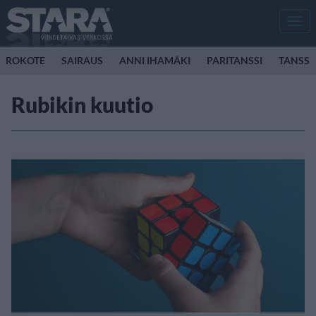
Men
ROKOTE
SAIRAUS
ANNI IHAMÄKI
PARITANSSI
TANSSI
Rubikin kuutio