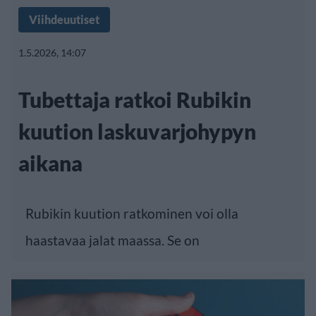
Viihdeuutiset
1.5.2026, 14:07
Tubettaja ratkoi Rubikin
kuution laskuvarjohypyn
aikana
Rubikin kuution ratkominen voi olla
haastavaa jalat maassa. Se on