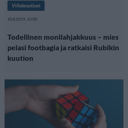
Viihdeuutiset
10.8.2019, 23:00
Todellinen monilahjakkuus – mies
pelasi footbagia ja ratkaisi Rubikin
kuution