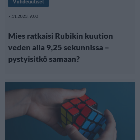
Viihdeuutiset
7.11.2023, 9:00
Mies ratkaisi Rubikin kuution
veden alla 9,25 sekunnissa –
pystyisitkö samaan?