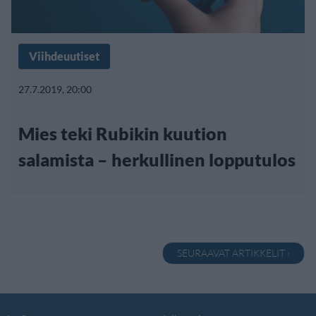
Viihdeuutiset
27.7.2019, 20:00
Mies teki Rubikin kuution
salamista – herkullinen lopputulos
SEURAAVAT ARTIKKELIT ›