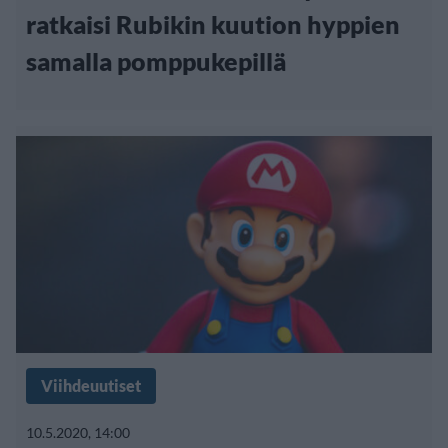
ratkaisi Rubikin kuution hyppien
samalla pomppukepillä
Viihdeuutiset
10.5.2020, 14:00