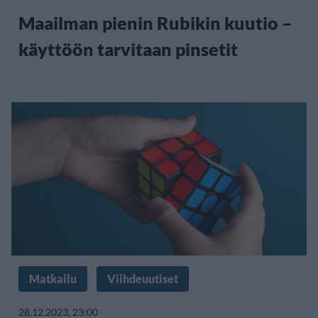
Maailman pienin Rubikin kuutio –
käyttöön tarvitaan pinsetit
Matkailu
Viihdeuutiset
28.12.2023, 23:00