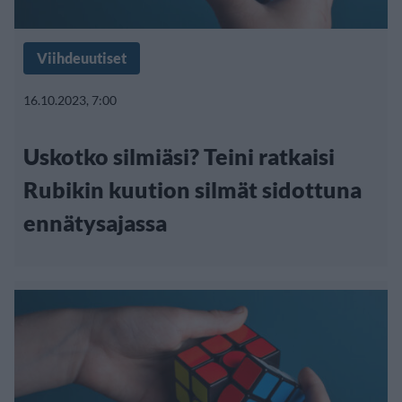
Viihdeuutiset
16.10.2023, 7:00
Uskotko silmiäsi? Teini ratkaisi
Rubikin kuution silmät sidottuna
ennätysajassa