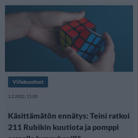
Viihdeuutiset
1.3.2022, 11:00
Käsittämätön ennätys: Teini ratkoi
211 Rubikin kuutiota ja pomppi