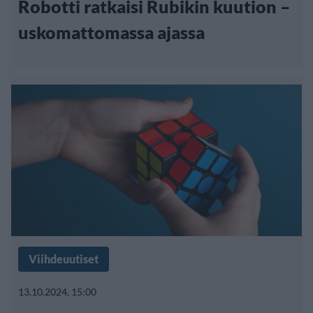
Robotti ratkaisi Rubikin kuution –
uskomattomassa ajassa
Viihdeuutiset
13.10.2024, 15:00