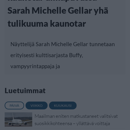
Sarah Michelle Gellar yhä
tulikuuma kaunotar
Näyttelijä Sarah Michelle Gellar tunnetaan
erityisesti kulttisarjasta Buffy,
vampyyrintappaja ja
Luetuimmat
PÄIVÄ
VIIKKO
KUUKAUSI
Maailman eniten matkustaneet valitsivat
suosikkikohteensa – yllättävä voittaja