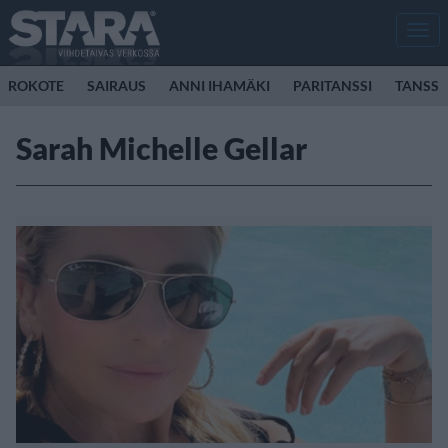
Men
ROKOTE
SAIRAUS
ANNI IHAMÄKI
PARITANSSI
TANSSI
Sarah Michelle Gellar