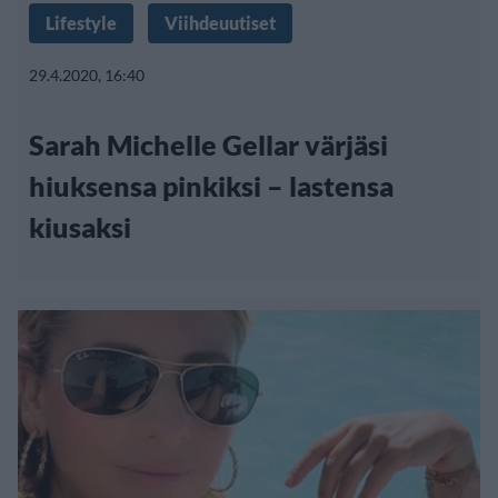
Lifestyle
Viihdeuutiset
29.4.2020, 16:40
Sarah Michelle Gellar värjäsi
hiuksensa pinkiksi – lastensa
kiusaksi