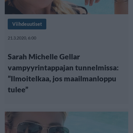
Viihdeuutiset
21.3.2020, 6:00
Sarah Michelle Gellar
vampyyrintappajan tunnelmissa:
”Ilmoitelkaa, jos maailmanloppu
tulee”