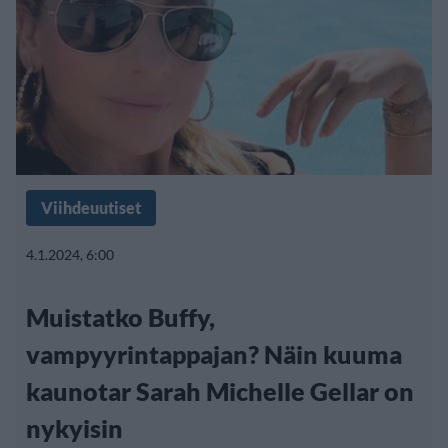
Viihdeuutiset
4.1.2024, 6:00
Muistatko Buffy,
vampyyrintappajan? Näin kuuma
kaunotar Sarah Michelle Gellar on
nykyisin