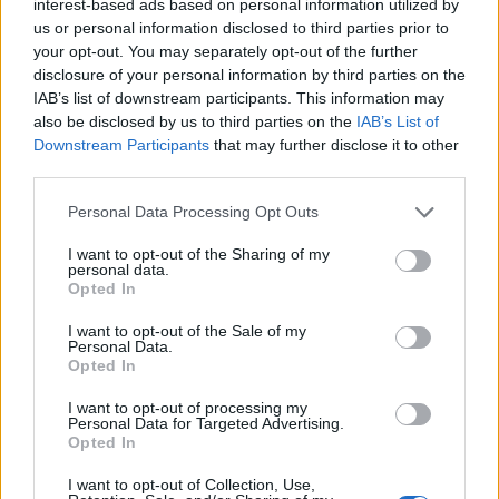
interest-based ads based on personal information utilized by
biksukaunotar
us or personal information disclosed to third parties prior to
your opt-out. You may separately opt-out of the further
disclosure of your personal information by third parties on the
IAB’s list of downstream participants. This information may
also be disclosed by us to third parties on the
IAB’s List of
Downstream Participants
that may further disclose it to other
third parties.
Personal Data Processing Opt Outs
I want to opt-out of the Sharing of my
personal data.
Opted In
I want to opt-out of the Sale of my
Personal Data.
Opted In
Viihdeuutiset
I want to opt-out of processing my
Personal Data for Targeted Advertising.
16.3.2021, 22:40
Opted In
I want to opt-out of Collection, Use,