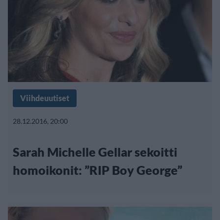
Viihdeuutiset
28.12.2016, 20:00
Sarah Michelle Gellar sekoitti
homoikonit: ”RIP Boy George”