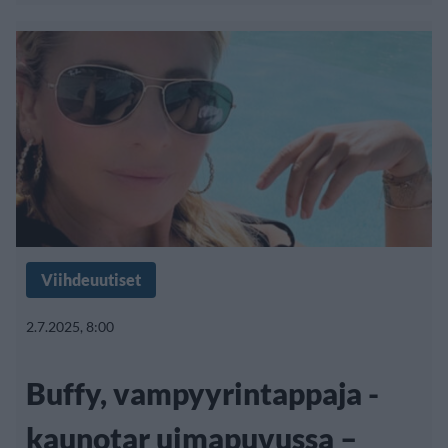
Viihdeuutiset
2.7.2025, 8:00
Buffy, vampyyrintappaja -
kaunotar uimapuvussa –