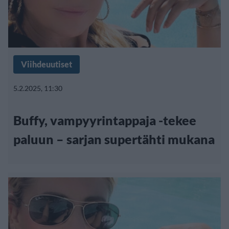
Viihdeuutiset
5.2.2025, 11:30
Buffy, vampyyrintappaja -tekee
paluun – sarjan supertähti mukana