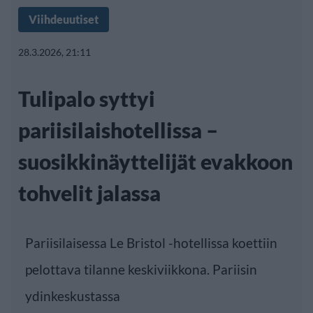
Viihdeuutiset
28.3.2026, 21:11
Tulipalo syttyi
pariisilaishotellissa –
suosikkinäyttelijät evakkoon
tohvelit jalassa
Pariisilaisessa Le Bristol -hotellissa koettiin
pelottava tilanne keskiviikkona. Pariisin
ydinkeskustassa