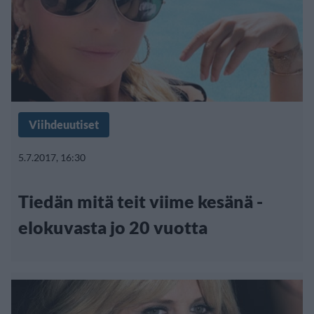
Viihdeuutiset
5.7.2017, 16:30
Tiedän mitä teit viime kesänä -
elokuvasta jo 20 vuotta