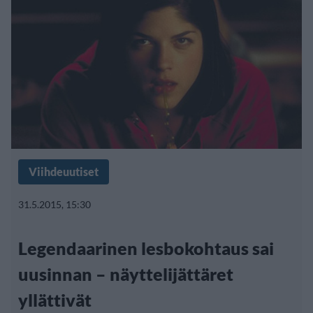
Viihdeuutiset
31.5.2015, 15:30
Legendaarinen lesbokohtaus sai
uusinnan – näyttelijättäret
yllättivät