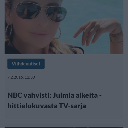
Viihdeuutiset
7.2.2016, 12:30
NBC vahvisti: Julmia aikeita -
hittielokuvasta TV-sarja