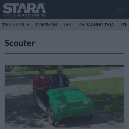
Men
TALLINK SILJA
POKEMON
LAKI
SAIRAANHOITAJA
LEN
Scouter