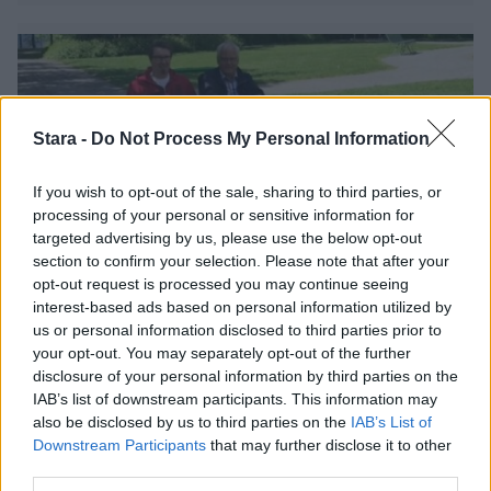
Stara -
Do Not Process My Personal Information
If you wish to opt-out of the sale, sharing to third parties, or
processing of your personal or sensitive information for
targeted advertising by us, please use the below opt-out
section to confirm your selection. Please note that after your
opt-out request is processed you may continue seeing
StaraTV
Viihdeuutiset
interest-based ads based on personal information utilized by
us or personal information disclosed to third parties prior to
your opt-out. You may separately opt-out of the further
30.6.2015, 13:00
disclosure of your personal information by third parties on the
IAB’s list of downstream participants. This information may
StaraTV: Scouter on
also be disclosed by us to third parties on the
IAB’s List of
Downstream Participants
that may further disclose it to other
third parties.
uudenlainen päästötön