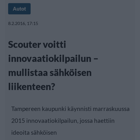
Autot
8.2.2016, 17:15
Scouter voitti
innovaatiokilpailun –
mullistaa sähköisen
liikenteen?
Tampereen kaupunki käynnisti marraskuussa
2015 innovaatiokilpailun, jossa haettiin
ideoita sähköisen