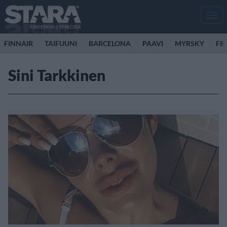
Men
FINNAIR
TAIFUUNI
BARCELONA
PAAVI
MYRSKY
FI
Sini Tarkkinen