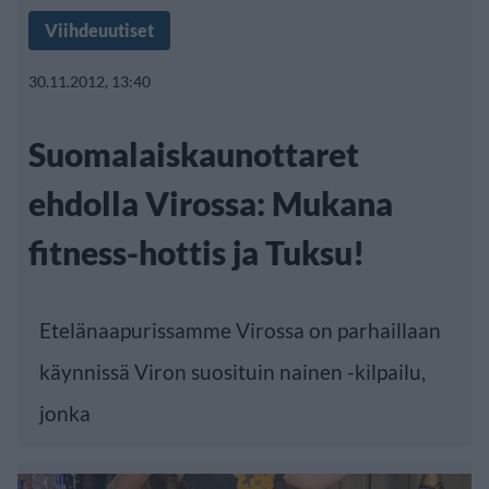
Viihdeuutiset
30.11.2012, 13:40
Suomalaiskaunottaret
ehdolla Virossa: Mukana
fitness-hottis ja Tuksu!
Etelänaapurissamme Virossa on parhaillaan
käynnissä Viron suosituin nainen -kilpailu,
jonka