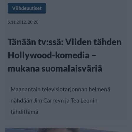
Viihdeuutiset
5.11.2012, 20:20
Tänään tv:ssä: Viiden tähden
Hollywood-komedia –
mukana suomalaisväriä
Maanantain televisiotarjonnan helmenä
nähdään Jim Carreyn ja Tea Leonin
tähdittämä