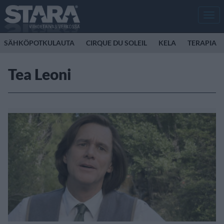
Men
SÄHKÖPOTKULAUTA
CIRQUE DU SOLEIL
KELA
TERAPIA
Tea Leoni