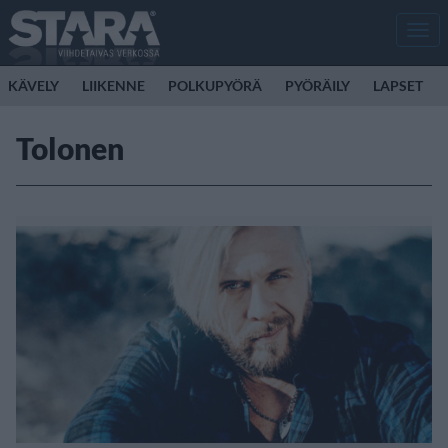
Men
KÄVELY
LIIKENNE
POLKUPYÖRÄ
PYÖRÄILY
LAPSET
Tolonen