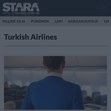
Men
TALLINK SILJA
POKEMON
LAKI
SAIRAANHOITAJA
LEN
Turkish Airlines