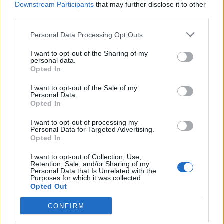
4.1.2016, 17:00
Downstream Participants
that may further disclose it to other
third parties.
Lentokoneesta löytyi
Personal Data Processing Opt Outs
ylimääräinen kännykkä – nousu
I want to opt-out of the Sharing of my
personal data.
Opted In
keskeytettiin
I want to opt-out of the Sale of my
Personal Data.
Opted In
I want to opt-out of processing my
Personal Data for Targeted Advertising.
Opted In
I want to opt-out of Collection, Use,
Retention, Sale, and/or Sharing of my
Personal Data that Is Unrelated with the
Purposes for which it was collected.
Opted Out
CONFIRM