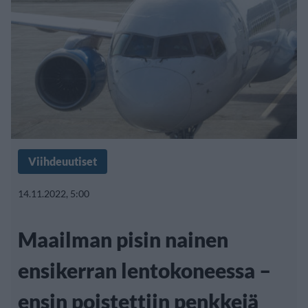
Viihdeuutiset
14.11.2022, 5:00
Maailman pisin nainen
ensikerran lentokoneessa –
ensin poistettiin penkkejä