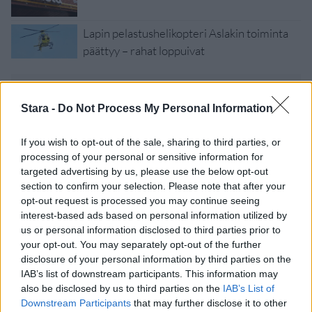
Lapin pelastushelikopteri Aslakin toiminta
päättyy – rahat loppuivat
Stara -
Do Not Process My Personal Information
If you wish to opt-out of the sale, sharing to third parties, or
processing of your personal or sensitive information for
targeted advertising by us, please use the below opt-out
section to confirm your selection. Please note that after your
opt-out request is processed you may continue seeing
interest-based ads based on personal information utilized by
us or personal information disclosed to third parties prior to
your opt-out. You may separately opt-out of the further
Viihdeuutiset
disclosure of your personal information by third parties on the
IAB’s list of downstream participants. This information may
22.12.2021, 5:00
also be disclosed by us to third parties on the
IAB’s List of
Downstream Participants
that may further disclose it to other