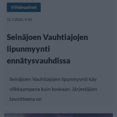
Viihdeuutiset
15.7.2025, 9:30
Seinäjoen Vauhtiajojen
lipunmyynti
ennätysvauhdissa
Seinäjoen Vauhtiajojen lipunmyynti käy
vilkkaampana kuin koskaan. Järjestäjien
tavoitteena on