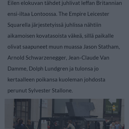
Eilen elokuvan tähdet juhlivat leffan Britannian
ensi-iltaa Lontoossa. The Empire Leicester
Squarella järjestetyissä juhlissa nähtiin
aikamoisen kovatasoista väkeä, sillä paikalle
olivat saapuneet muun muassa Jason Statham,
Arnold Schwarzenegger, Jean-Claude Van
Damme, Dolph Lundgren ja tulonsa jo
kertaalleen poikansa kuoleman johdosta
perunut Sylvester Stallone.