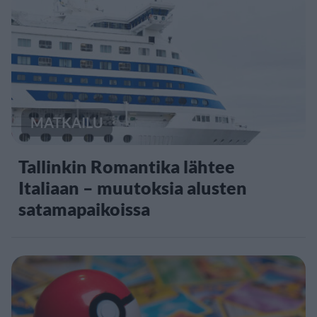
MATKAILU
Tallinkin Romantika lähtee
Italiaan – muutoksia alusten
satamapaikoissa