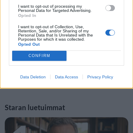
I want to opt-out of processing my
Personal Data for Targeted Advertising.
Opted In
I want to opt-out of Collection, Use,
Retention, Sale, and/or Sharing of my
Personal Data that Is Unrelated with the
Purposes for which it was collected.
Opted Out
CONFIRM
Data Deletion
Data Access
Privacy Policy
Staran luetuimmat