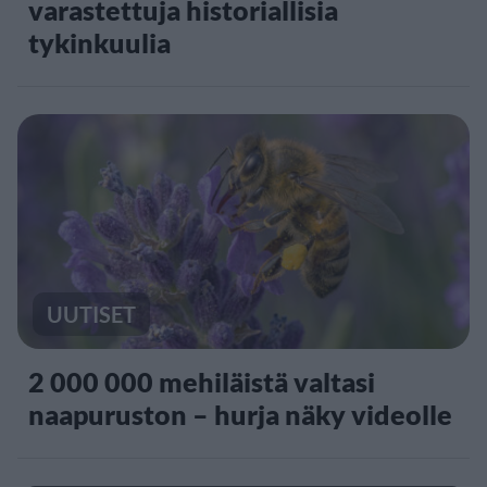
varastettuja historiallisia
tykinkuulia
UUTISET
2 000 000 mehiläistä valtasi
naapuruston – hurja näky videolle