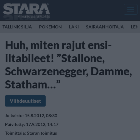
Men
TALLINK SILJA
POKEMON
LAKI
SAIRAANHOITAJA
LEN
Huh, miten rajut ensi-
iltabileet! ”Stallone,
Schwarzenegger, Damme,
Statham…”
Viihdeuutiset
Julkaistu: 15.8.2012, 08:30
Päivitetty: 17.9.2012, 14:17
Toimittaja:
Staran toimitus