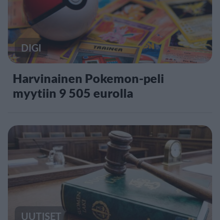
DIGI
Harvinainen Pokemon-peli
myytiin 9 505 eurolla
UUTISET