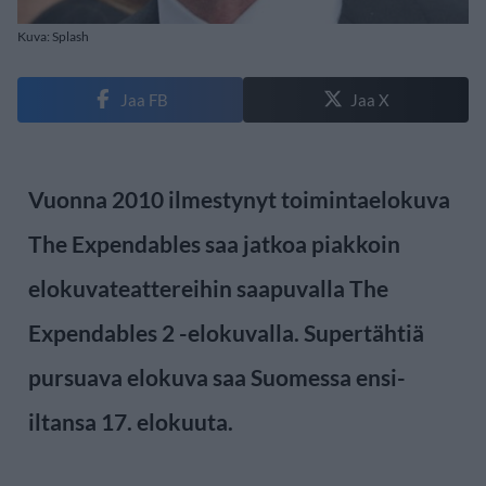
Kuva: Splash
Jaa FB
Jaa X
Vuonna 2010 ilmestynyt toimintaelokuva
The Expendables saa jatkoa piakkoin
elokuvateattereihin saapuvalla The
Expendables 2 -elokuvalla. Supertähtiä
pursuava elokuva saa Suomessa ensi-
iltansa 17. elokuuta.