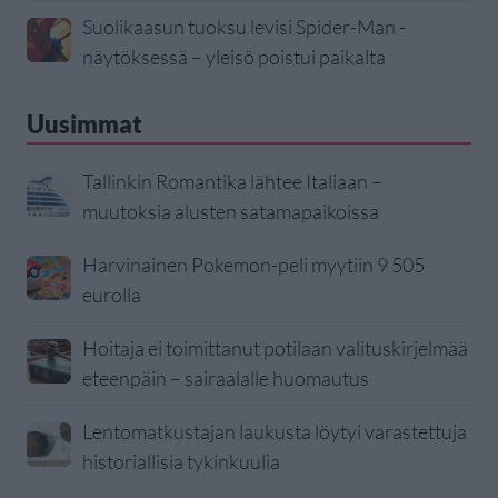
Suolikaasun tuoksu levisi Spider-Man -
näytöksessä – yleisö poistui paikalta
Uusimmat
Tallinkin Romantika lähtee Italiaan –
muutoksia alusten satamapaikoissa
Harvinainen Pokemon-peli myytiin 9 505
eurolla
Hoitaja ei toimittanut potilaan valituskirjelmää
eteenpäin – sairaalalle huomautus
Lentomatkustajan laukusta löytyi varastettuja
historiallisia tykinkuulia