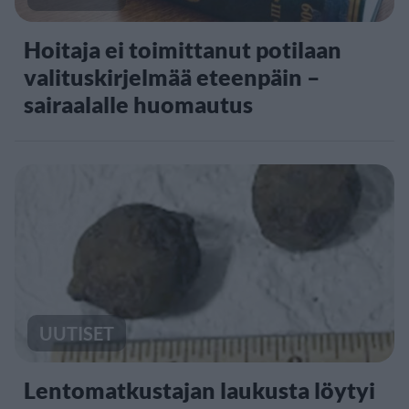
Hoitaja ei toimittanut potilaan
valituskirjelmää eteenpäin –
sairaalalle huomautus
UUTISET
Lentomatkustajan laukusta löytyi