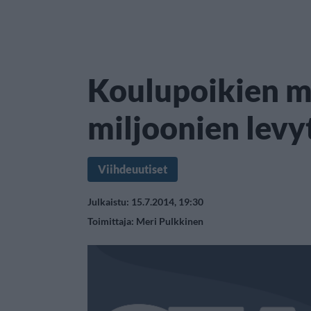
Koulupoikien me
miljoonien lev
Viihdeuutiset
Julkaistu: 15.7.2014, 19:30
Toimittaja:
Meri Pulkkinen