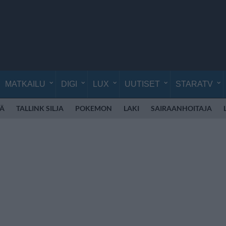
MATKAILU
DIGI
LUX
UUTISET
STARATV
Ä
TALLINK SILJA
POKEMON
LAKI
SAIRAANHOITAJA