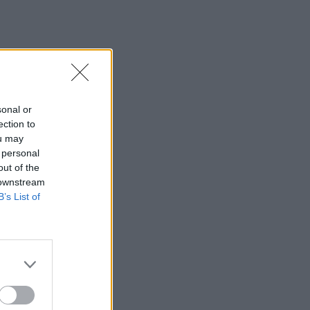
sonal or
ection to
ou may
 personal
out of the
 downstream
B’s List of