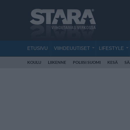
ETUSIVU
VIIHDEUUTISET
LIFESTYLE
KOULU
LIIKENNE
POLIISI SUOMI
KESÄ
SÄ