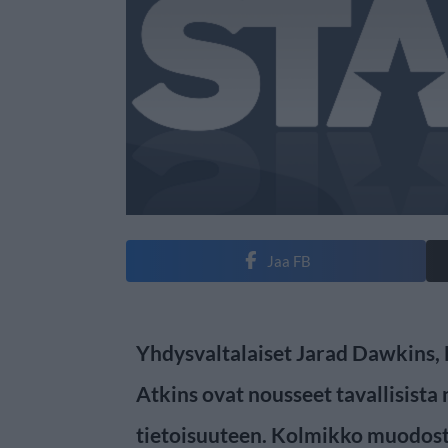
Jaa FB
Yhdysvaltalaiset Jarad Dawkins,
Atkins ovat nousseet tavallisista
tietoisuuteen. Kolmikko muodost