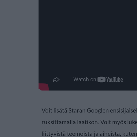
Voit lisätä Staran Googlen ensisijaise
ruksittamalla laatikon. Voit myös luke
liittyvistä teemoista ja aiheista, kute