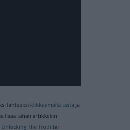
ksi lähteeksi
klikkaamalla tästä
ja
a lisää tähän artikkeliin
n
Unlocking The Truth
tai