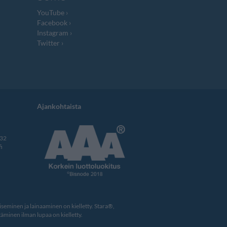
YouTube
Facebook
Instagram
Twitter
Ajankohtaista
332
i
eminen ja lainaaminen on kielletty. Stara®,
äminen ilman lupaa on kielletty.