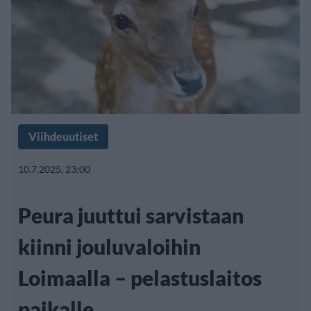
Viihdeuutiset
10.7.2025, 23:00
Peura juuttui sarvistaan
kiinni jouluvaloihin
Loimaalla – pelastuslaitos
paikalle