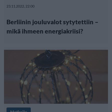
23.11.2022, 22:00
Berliinin jouluvalot sytytettiin –
mikä ihmeen energiakriisi?
Matkailu