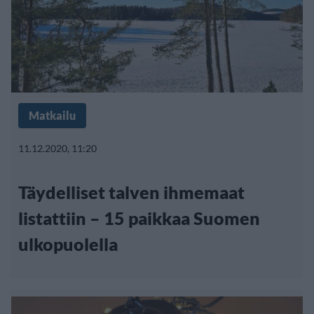
Matkailu
11.12.2020, 11:20
Täydelliset talven ihmemaat
listattiin – 15 paikkaa Suomen
ulkopuolella