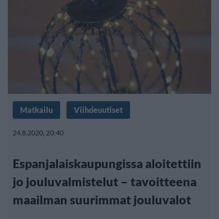
Matkailu
Viihdeuutiset
24.8.2020, 20:40
Espanjalaiskaupungissa aloitettiin
jo jouluvalmistelut – tavoitteena
maailman suurimmat jouluvalot