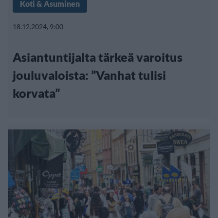
Koti & Asuminen
18.12.2024, 9:00
Asiantuntijalta tärkeä varoitus
jouluvaloista: ”Vanhat tulisi
korvata”