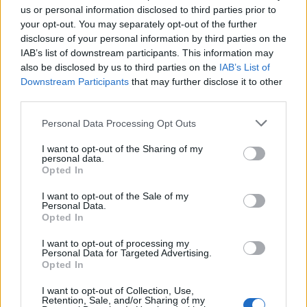
viranomaiset riensivät apuun
us or personal information disclosed to third parties prior to
your opt-out. You may separately opt-out of the further
disclosure of your personal information by third parties on the
IAB’s list of downstream participants. This information may
also be disclosed by us to third parties on the
IAB’s List of
Downstream Participants
that may further disclose it to other
third parties.
Personal Data Processing Opt Outs
I want to opt-out of the Sharing of my
personal data.
Opted In
I want to opt-out of the Sale of my
Personal Data.
Opted In
Matkailu
I want to opt-out of processing my
Personal Data for Targeted Advertising.
2.12.2022, 16:00
Opted In
I want to opt-out of Collection, Use,
Turussa tänä viikonloppuna
Retention, Sale, and/or Sharing of my