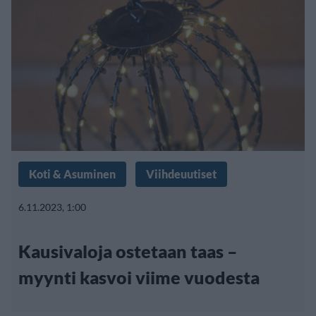
Koti & Asuminen
Viihdeuutiset
6.11.2023, 1:00
Kausivaloja ostetaan taas –
myynti kasvoi viime vuodesta