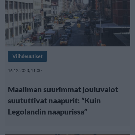
Viihdeuutiset
16.12.2023, 11:00
Maailman suurimmat jouluvalot
suututtivat naapurit: ”Kuin
Legolandin naapurissa”