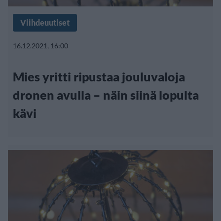
Viihdeuutiset
16.12.2021, 16:00
Mies yritti ripustaa jouluvaloja
dronen avulla – näin siinä lopulta
kävi