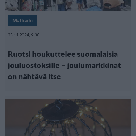
Matkailu
25.11.2024, 9:30
Ruotsi houkuttelee suomalaisia
jouluostoksille – joulumarkkinat
on nähtävä itse