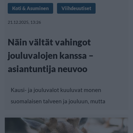
Koti & Asuminen
Viihdeuutiset
21.12.2025, 13:26
Näin vältät vahingot
jouluvalojen kanssa –
asiantuntija neuvoo
Kausi- ja jouluvalot kuuluvat monen
suomalaisen talveen ja jouluun, mutta