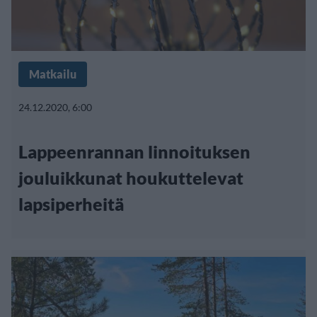
Matkailu
24.12.2020, 6:00
Lappeenrannan linnoituksen
jouluikkunat houkuttelevat
lapsiperheitä