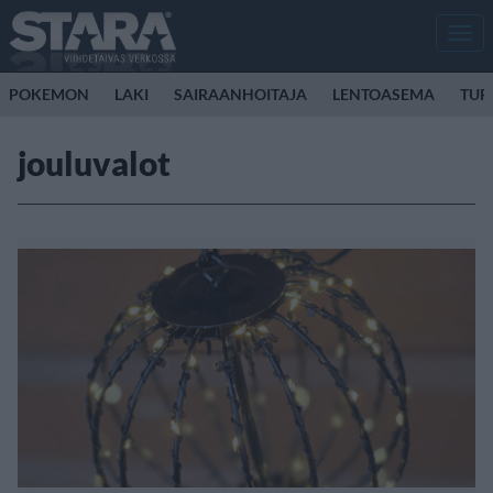
Men
POKEMON
LAKI
SAIRAANHOITAJA
LENTOASEMA
TUR
jouluvalot