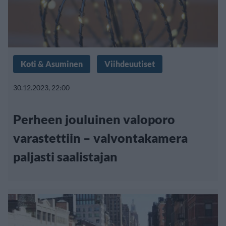
Koti & Asuminen
Viihdeuutiset
30.12.2023, 22:00
Perheen jouluinen valoporo
varastettiin – valvontakamera
paljasti saalistajan