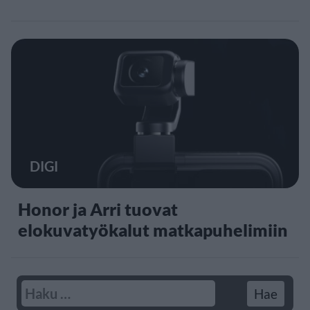
DIGI
Honor ja Arri tuovat
elokuvatyökalut matkapuhelimiin