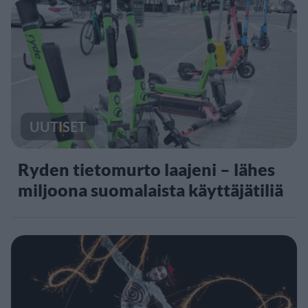
UUTISET
Ryden tietomurto laajeni – lähes
miljoona suomalaista käyttäjätiliä