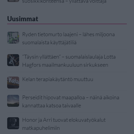
suosikkikohteensa – yllättävä voittaja
Uusimmat
Ryden tietomurto laajeni – lähes miljoona
suomalaista käyttäjätiliä
”Täysin yllättäen” – suomalaislaulaja Lotta
Hagfors maailmankuuluun sirkukseen
Kelan terapiakäytäntö muuttuu
Perseidit hipovat maapalloa – näinä aikoina
kannattaa katsoa taivaalle
Honor ja Arri tuovat elokuvatyökalut
matkapuhelimiin