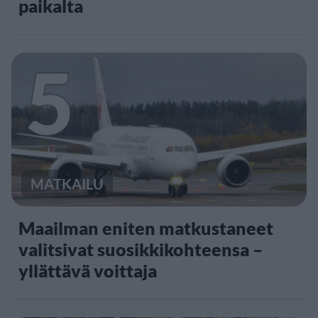
paikalta
5
MATKAILU
Maailman eniten matkustaneet
valitsivat suosikkikohteensa –
yllättävä voittaja