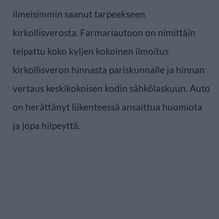
ilmeisimmin saanut tarpeekseen
kirkollisverosta. Farmariautoon on nimittäin
teipattu koko kyljen kokoinen ilmoitus
kirkollisveron hinnasta pariskunnalle ja hinnan
vertaus keskikokoisen kodin sähkölaskuun. Auto
on herättänyt liikenteessä ansaittua huomiota
ja jopa hilpeyttä.