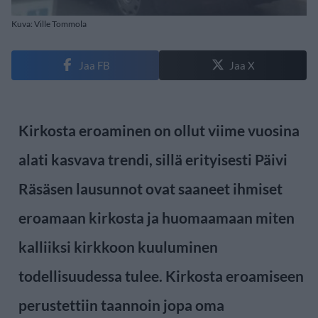
Kuva: Ville Tommola
Jaa FB
Jaa X
Kirkosta eroaminen on ollut viime vuosina
alati kasvava trendi, sillä erityisesti Päivi
Räsäsen lausunnot ovat saaneet ihmiset
eroamaan kirkosta ja huomaamaan miten
kalliiksi kirkkoon kuuluminen
todellisuudessa tulee. Kirkosta eroamiseen
perustettiin taannoin jopa oma