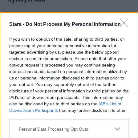
3
Stara -
Do Not Process My Personal Information
If you wish to opt-out of the sale, sharing to third parties, or
processing of your personal or sensitive information for
targeted advertising by us, please use the below opt-out
section to confirm your selection. Please note that after your
opt-out request is processed you may continue seeing
interest-based ads based on personal information utilized by
MATKAILU
us or personal information disclosed to third parties prior to
your opt-out. You may separately opt-out of the further
disclosure of your personal information by third parties on the
Finnairin lennoista osan lentää
IAB’s list of downstream participants. This information may
jatkossa toinen lentoyhtiö –
also be disclosed by us to third parties on the
IAB’s List of
Downstream Participants
that may further disclose it to other
matkustajille tärkeä rajoitus
third parties.
Personal Data Processing Opt Outs