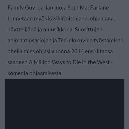
Family Guy -sarjan luoja Seth MacFarlane
tunnetaan myös käsikirjoittajana, ohjaajana,
näyttelijänä ja muusikkona. Suosittujen
animaatiosarjojen ja Ted-elokuvien työstämisen
ohella mies ohjasi vuonna 2014 ensi-iltansa
saaneen A Million Ways to Die in the West -
komedia ohjaamisesta.