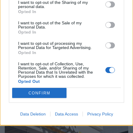
4
I want to opt-out of the Sharing of my
personal data.
Opted In
I want to opt-out of the Sale of my
Personal Data.
Opted In
I want to opt-out of processing my
Personal Data for Targeted Advertising.
UUTISET
Opted In
I want to opt-out of Collection, Use,
Kela muuttaa terapiakäytäntöä
Retention, Sale, and/or Sharing of my
Personal Data that Is Unrelated with the
Purposes for which it was collected.
Opted Out
5
CONFIRM
Data Deletion
Data Access
Privacy Policy