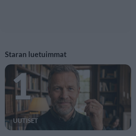
Staran luetuimmat
1
UUTISET