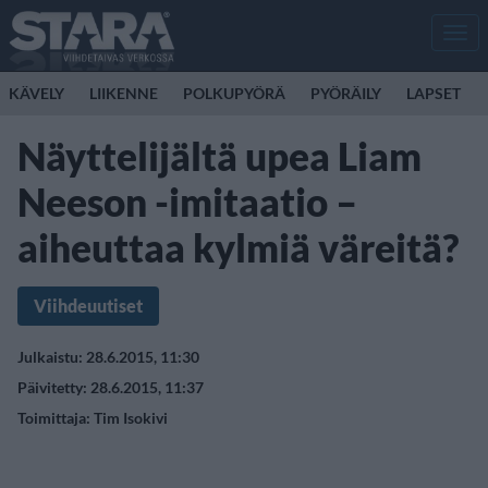
Men
KÄVELY
LIIKENNE
POLKUPYÖRÄ
PYÖRÄILY
LAPSET
Näyttelijältä upea Liam
Neeson -imitaatio –
aiheuttaa kylmiä väreitä?
Viihdeuutiset
Julkaistu: 28.6.2015, 11:30
Päivitetty: 28.6.2015, 11:37
Toimittaja:
Tim Isokivi