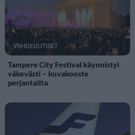
VIIHDEUUTISET
Tampere City Festival käynnistyi
väkevästi – kuvakooste
perjantailta