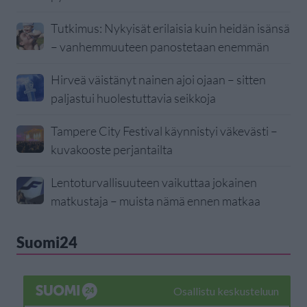
Tutkimus: Nykyisät erilaisia kuin heidän isänsä
– vanhemmuuteen panostetaan enemmän
Hirveä väistänyt nainen ajoi ojaan – sitten
paljastui huolestuttavia seikkoja
Tampere City Festival käynnistyi väkevästi –
kuvakooste perjantailta
Lentoturvallisuuteen vaikuttaa jokainen
matkustaja – muista nämä ennen matkaa
Suomi24