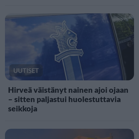
UUTISET
Hirveä väistänyt nainen ajoi ojaan
– sitten paljastui huolestuttavia
seikkoja