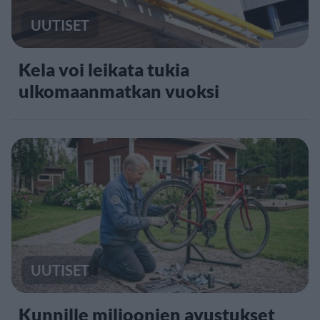
UUTISET
Kela voi leikata tukia
ulkomaanmatkan vuoksi
UUTISET
Kunnille miljoonien avustukset