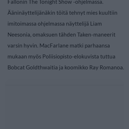
Fallonin The Tonight Show -ohjelmassa.
Ääninäyttelijänäkin töitä tehnyt mies kuultiin
imitoimassa ohjelmassa näyttelijä Liam
Neesonia, omaksuen tähden Taken-maneerit
varsin hyvin. MacFarlane matki parhaansa
mukaan myös Poliisiopisto-elokuvista tuttua
Bobcat Goldthwaitia ja koomikko Ray Romanoa.