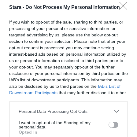
2
Stara -
Do Not Process My Personal Information
If you wish to opt-out of the sale, sharing to third parties, or
processing of your personal or sensitive information for
targeted advertising by us, please use the below opt-out
section to confirm your selection. Please note that after your
opt-out request is processed you may continue seeing
interest-based ads based on personal information utilized by
UUTISET
us or personal information disclosed to third parties prior to
your opt-out. You may separately opt-out of the further
disclosure of your personal information by third parties on the
Kela voi leikata tukia
IAB’s list of downstream participants. This information may
also be disclosed by us to third parties on the
IAB’s List of
ulkomaanmatkan vuoksi
Downstream Participants
that may further disclose it to other
third parties.
Personal Data Processing Opt Outs
3
I want to opt-out of the Sharing of my
personal data.
Opted In