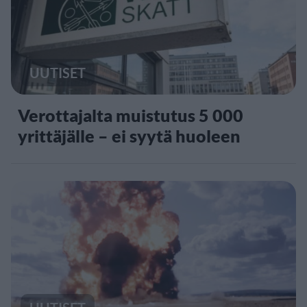
UUTISET
Verottajalta muistutus 5 000
yrittäjälle – ei syytä huoleen