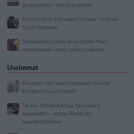
Jyväskylässä – katuja suljetaan
Moottoripyöräilijä pakeni poliisia – tutkaan
hurja ylinopeus
Suolikaasun tuoksu levisi Spider-Man -
näytöksessä – yleisö poistui paikalta
Uusimmat
Aikuisten vesirokkorokotukset alkoivat –
kohderyhmä julkistettiin
Tanssii Tähtien Kanssa -tanssiparit
paljastettiin – Vappu Pimiä jätti
suosikkiohjelman