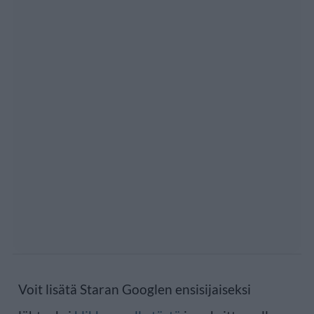
Voit lisätä Staran Googlen ensisijaiseksi