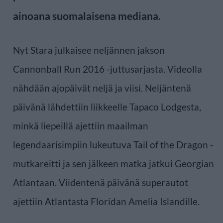
ainoana suomalaisena mediana.
Nyt Stara julkaisee neljännen jakson
Cannonball Run 2016 -juttusarjasta. Videolla
nähdään ajopäivät neljä ja viisi. Neljäntenä
päivänä lähdettiin liikkeelle Tapaco Lodgesta,
minkä liepeillä ajettiin maailman
legendaarisimpiin lukeutuva Tail of the Dragon -
mutkareitti ja sen jälkeen matka jatkui Georgian
Atlantaan. Viidentenä päivänä superautot
ajettiin Atlantasta Floridan Amelia Islandille.