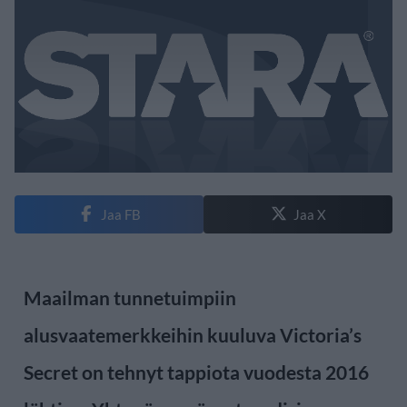
Jaa FB
Jaa X
Maailman tunnetuimpiin
alusvaatemerkkeihin kuuluva Victoria’s
Secret on tehnyt tappiota vuodesta 2016