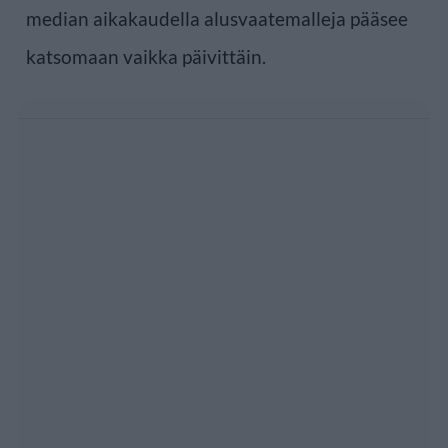
median aikakaudella alusvaatemalleja pääsee
katsomaan vaikka päivittäin.