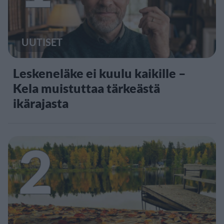
UUTISET
Leskeneläke ei kuulu kaikille –
Kela muistuttaa tärkeästä
ikärajasta
2