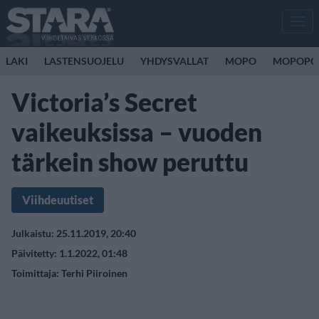
Men
LAKI
LASTENSUOJELU
YHDYSVALLAT
MOPO
MOPOPO
Victoria’s Secret
vaikeuksissa – vuoden
tärkein show peruttu
Viihdeuutiset
Julkaistu: 25.11.2019, 20:40
Päivitetty: 1.1.2022, 01:48
Toimittaja:
Terhi Piiroinen