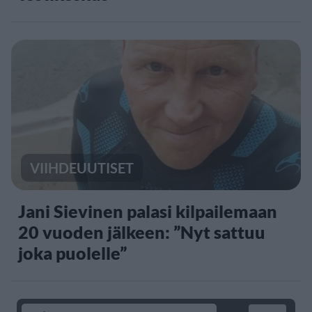
VIIHDEUUTISET
Jani Sievinen palasi kilpailemaan
20 vuoden jälkeen: ”Nyt sattuu
joka puolelle”