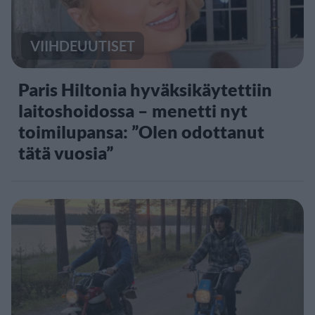
VIIHDEUUTISET
Paris Hiltonia hyväksikäytettiin
laitoshoidossa – menetti nyt
toimilupansa: ”Olen odottanut
tätä vuosia”