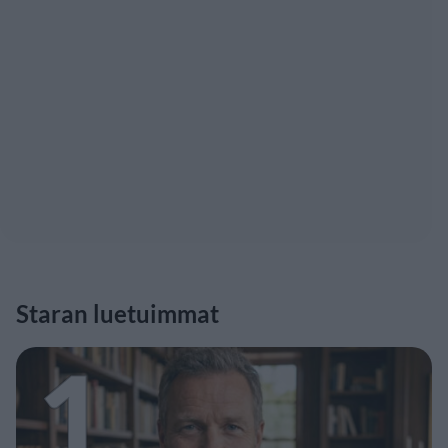
Staran luetuimmat
1