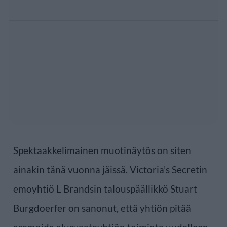
Spektaakkelimainen muotinäytös on siten
ainakin tänä vuonna jäissä. Victoria’s Secretin
emoyhtiö L Brandsin talouspäällikkö Stuart
Burgdoerfer on sanonut, että yhtiön pitää