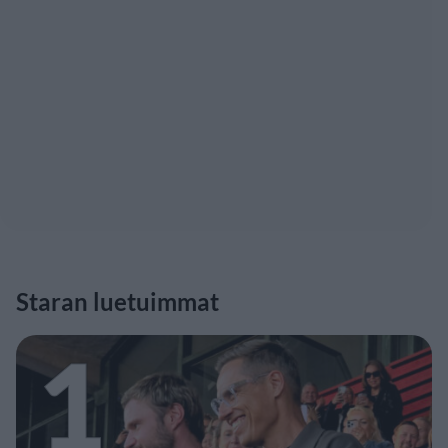
Staran luetuimmat
1