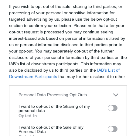
If you wish to opt-out of the sale, sharing to third parties, or
processing of your personal or sensitive information for
Työnantaja ei hyväksynyt
targeted advertising by us, please use the below opt-out
etälääkärin
section to confirm your selection. Please note that after your
opt-out request is processed you may continue seeing
sairauslomatodistuksia – neljälle
interest-based ads based on personal information utilized by
ei maksettu sairausajan palkkaa
us or personal information disclosed to third parties prior to
your opt-out. You may separately opt-out of the further
disclosure of your personal information by third parties on the
IAB’s list of downstream participants. This information may
3
also be disclosed by us to third parties on the
IAB’s List of
Downstream Participants
that may further disclose it to other
third parties.
Personal Data Processing Opt Outs
I want to opt-out of the Sharing of my
personal data.
Opted In
VIIHDEUUTISET
I want to opt-out of the Sale of my
Personal Data.