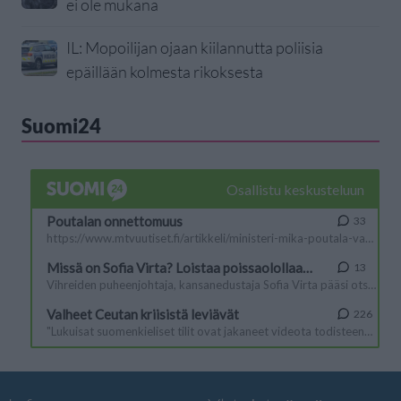
ei ole mukana
IL: Mopoilijan ojaan kiilannutta poliisia
epäillään kolmesta rikoksesta
Suomi24