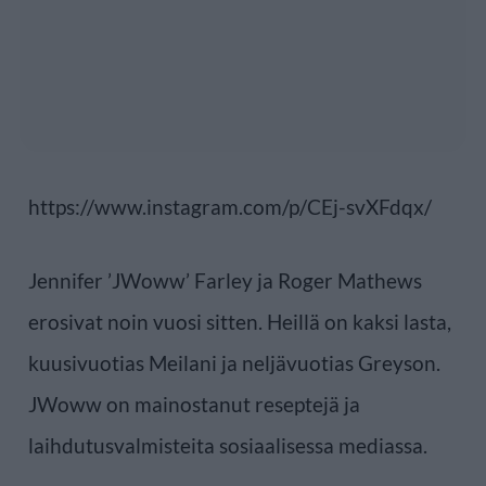
https://www.instagram.com/p/CEj-svXFdqx/
Jennifer ’JWoww’ Farley ja Roger Mathews
erosivat noin vuosi sitten. Heillä on kaksi lasta,
kuusivuotias Meilani ja neljävuotias Greyson.
JWoww on mainostanut reseptejä ja
laihdutusvalmisteita sosiaalisessa mediassa.