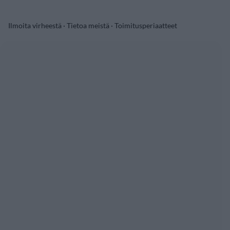
Ilmoita virheestä
·
Tietoa meistä
·
Toimitusperiaatteet