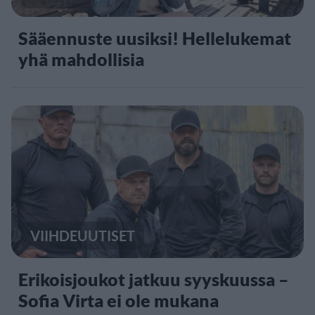
Sääennuste uusiksi! Hellelukemat
yhä mahdollisia
VIIHDEUUTISET
Erikoisjoukot jatkuu syyskuussa –
Sofia Virta ei ole mukana