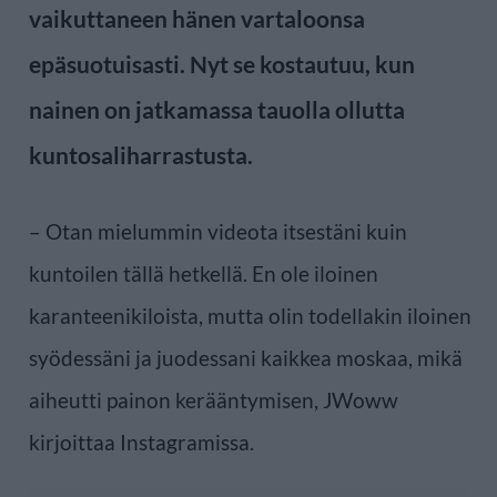
vaikuttaneen hänen vartaloonsa
epäsuotuisasti. Nyt se kostautuu, kun
nainen on jatkamassa tauolla ollutta
kuntosaliharrastusta.
– Otan mielummin videota itsestäni kuin
kuntoilen tällä hetkellä. En ole iloinen
karanteenikiloista, mutta olin todellakin iloinen
syödessäni ja juodessani kaikkea moskaa, mikä
aiheutti painon kerääntymisen, JWoww
kirjoittaa Instagramissa.