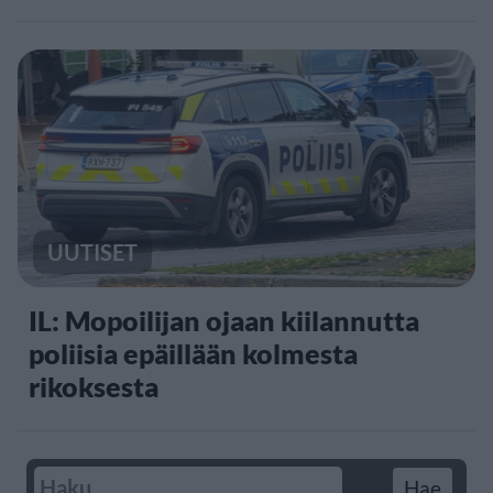
UUTISET
IL: Mopoilijan ojaan kiilannutta
poliisia epäillään kolmesta
rikoksesta