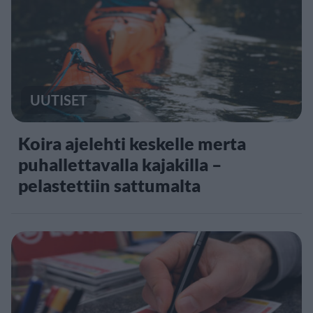
UUTISET
Koira ajelehti keskelle merta
puhallettavalla kajakilla –
pelastettiin sattumalta