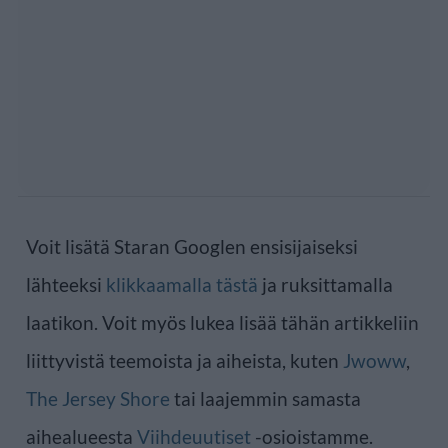
Voit lisätä Staran Googlen ensisijaiseksi
lähteeksi
klikkaamalla tästä
ja ruksittamalla
laatikon. Voit myös lukea lisää tähän artikkeliin
liittyvistä teemoista ja aiheista, kuten
Jwoww
,
The Jersey Shore
tai laajemmin samasta
aihealueesta
Viihdeuutiset
-osioistamme.