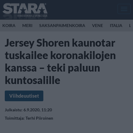
Men
KOIRA
MERI
SAKSANPAIMENKOIRA
VENE
ITALIA
L
Jersey Shoren kaunotar
tuskailee koronakilojen
kanssa – teki paluun
kuntosalille
Viihdeuutiset
Julkaistu: 6.9.2020, 11:20
Toimittaja:
Terhi Piiroinen