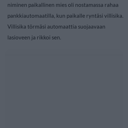
niminen paikallinen mies oli nostamassa rahaa
pankkiautomaatilla, kun paikalle ryntäsi villisika.
Villisika törmäsi automaattia suojaavaan
lasioveen ja rikkoi sen.