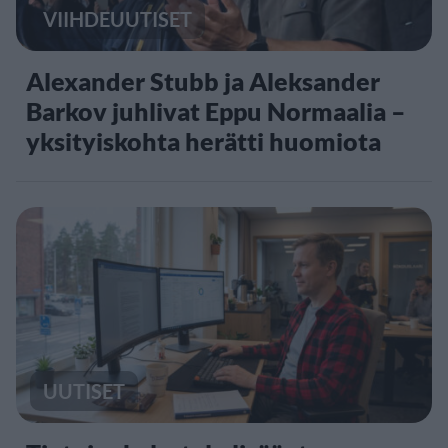
VIIHDEUUTISET
Alexander Stubb ja Aleksander
Barkov juhlivat Eppu Normaalia –
yksityiskohta herätti huomiota
UUTISET