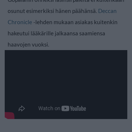
osunut esimerkiksi hänen päähänsä.
Deccan
Chronicle
-lehden mukaan asiakas kuitenkin
hakeutui lääkärille jalkaansa saamiensa
haavojen vuoksi.