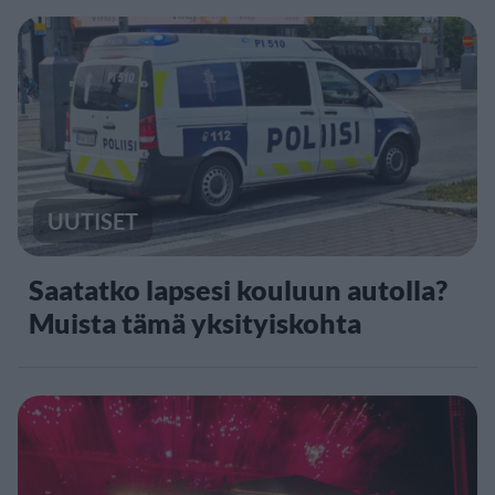
UUTISET
Saatatko lapsesi kouluun autolla?
Muista tämä yksityiskohta