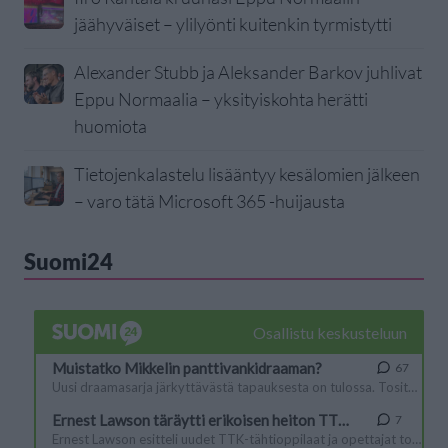
jäähyväiset – ylilyönti kuitenkin tyrmistytti
Alexander Stubb ja Aleksander Barkov juhlivat
Eppu Normaalia – yksityiskohta herätti
huomiota
Tietojenkalastelu lisääntyy kesälomien jälkeen
– varo tätä Microsoft 365 -huijausta
Suomi24