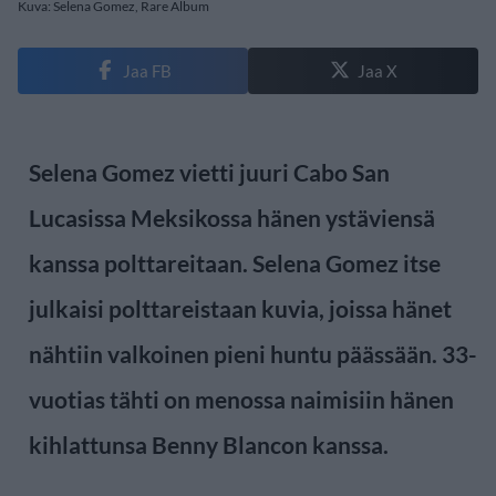
Kuva: Selena Gomez, Rare Album
Jaa FB
Jaa X
Selena Gomez vietti juuri Cabo San
Lucasissa Meksikossa hänen ystäviensä
kanssa polttareitaan. Selena Gomez itse
julkaisi polttareistaan kuvia, joissa hänet
nähtiin valkoinen pieni huntu päässään. 33-
vuotias tähti on menossa naimisiin hänen
kihlattunsa Benny Blancon kanssa.