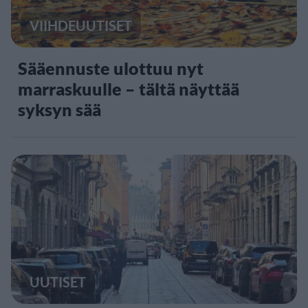
VIIHDEUUTISET
Sääennuste ulottuu nyt
marraskuulle – tältä näyttää
syksyn sää
UUTISET