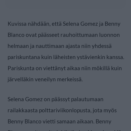
Kuvissa nähdään, että Selena Gomez ja Benny
Blanco ovat päässeet rauhoittumaan luonnon
helmaan ja nauttimaan ajasta niin yhdessä
pariskuntana kuin läheisten ystävienkin kanssa.
Pariskunta on viettänyt aikaa niin mökillä kuin
järvelläkin veneilyn merkeissä.
Selena Gomez on päässyt palautumaan
railakkaasta polttariviikonlopusta, jota myös
Benny Blanco vietti samaan aikaan. Benny