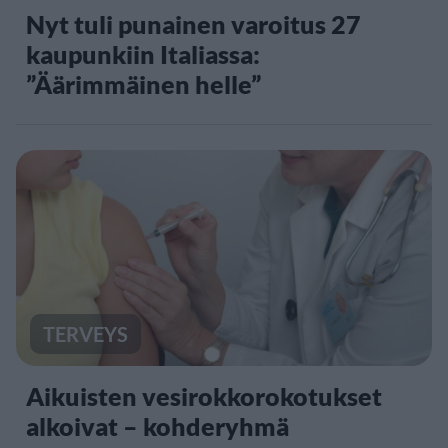
Nyt tuli punainen varoitus 27
kaupunkiin Italiassa:
”Äärimmäinen helle”
TERVEYS
Aikuisten vesirokkorokotukset
alkoivat – kohderyhmä