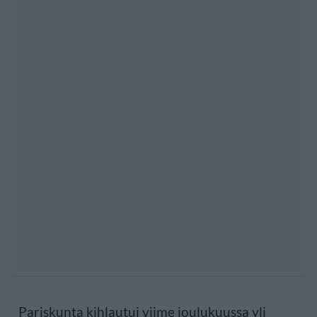
Pariskunta kihlautui viime joulukuussa yli