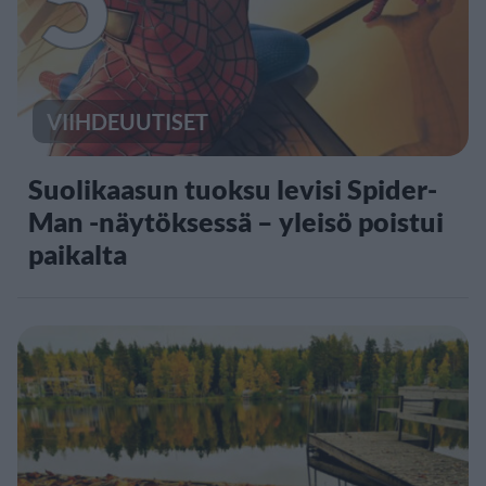
VIIHDEUUTISET
Suolikaasun tuoksu levisi Spider-
Man -näytöksessä – yleisö poistui
paikalta