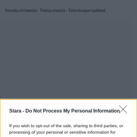
Ilmoita virheestä
·
Tietoa meistä
·
Toimitusperiaatteet
Stara -
Do Not Process My Personal Information
If you wish to opt-out of the sale, sharing to third parties, or
processing of your personal or sensitive information for