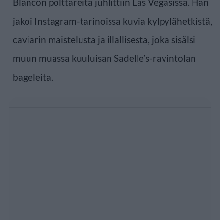
Blancon polttareita juhlittiin Las Vegasissa. Hän
jakoi Instagram-tarinoissa kuvia kylpylähetkistä,
caviarin maistelusta ja illallisesta, joka sisälsi
muun muassa kuuluisan Sadelle’s-ravintolan
bageleita.