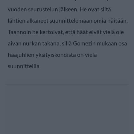
vuoden seurustelun jälkeen. He ovat siitä
lähtien alkaneet suunnittelemaan omia häitään.
Taannoin he kertoivat, että häät eivät vielä ole
aivan nurkan takana, sillä Gomezin mukaan osa
hääjuhlien yksityiskohdista on vielä
suunnitteilla.