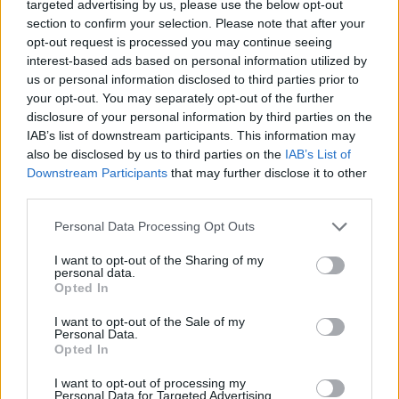
targeted advertising by us, please use the below opt-out
section to confirm your selection. Please note that after your
opt-out request is processed you may continue seeing
interest-based ads based on personal information utilized by
us or personal information disclosed to third parties prior to
your opt-out. You may separately opt-out of the further
disclosure of your personal information by third parties on the
IAB’s list of downstream participants. This information may
also be disclosed by us to third parties on the
IAB’s List of
Downstream Participants
that may further disclose it to other
third parties.
Personal Data Processing Opt Outs
Staran luetuimmat
I want to opt-out of the Sharing of my
personal data.
Opted In
1
I want to opt-out of the Sale of my
Personal Data.
Opted In
I want to opt-out of processing my
Personal Data for Targeted Advertising.