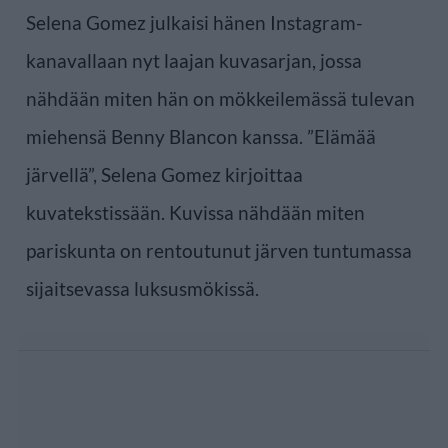
Selena Gomez julkaisi hänen Instagram-
kanavallaan nyt laajan kuvasarjan, jossa
nähdään miten hän on mökkeilemässä tulevan
miehensä Benny Blancon kanssa. ”Elämää
järvellä”, Selena Gomez kirjoittaa
kuvatekstissään. Kuvissa nähdään miten
pariskunta on rentoutunut järven tuntumassa
sijaitsevassa luksusmökissä.