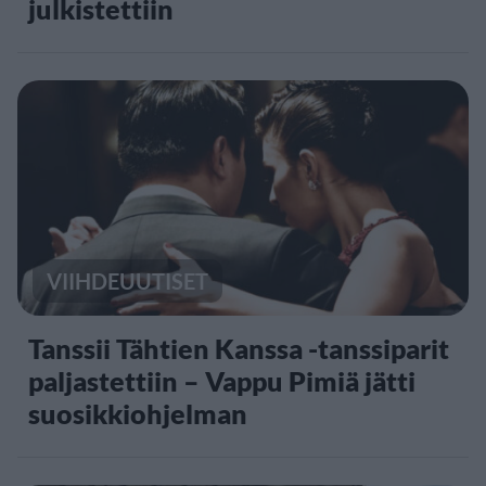
julkistettiin
VIIHDEUUTISET
Tanssii Tähtien Kanssa -tanssiparit
paljastettiin – Vappu Pimiä jätti
suosikkiohjelman