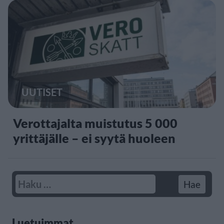
UUTISET
Verottajalta muistutus 5 000
yrittäjälle – ei syytä huoleen
Luetuimmat