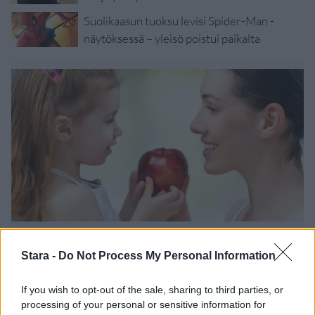
Suolikaasun tuoksu levisi Spider-Man -
näytöksessä – yleisö poistui paikalta
Lifestyle
Terveys
Stara -
Do Not Process My Personal Information
2.4.2022, 13:00
If you wish to opt-out of the sale, sharing to third parties, or
processing of your personal or sensitive information for