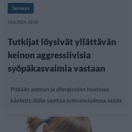
Terveys
13.6.2026, 12:02
Tutkijat löysivät yllättävän
keinon aggressiivisia
syöpäkasvaimia vastaan
Pitkään astman ja allergioiden hoidossa
käytetty lääke saattaa tulevaisuudessa saada