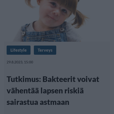
Lifestyle
Terveys
29.8.2023, 15:00
Tutkimus: Bakteerit voivat
vähentää lapsen riskiä
sairastua astmaan