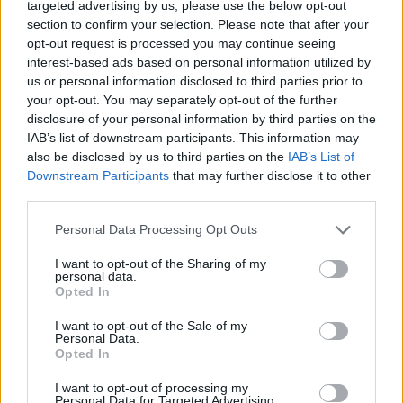
Huonekasveista on hyötyä:
targeted advertising by us, please use the below opt-out
section to confirm your selection. Please note that after your
Mikrobisto edistää terveyttä
opt-out request is processed you may continue seeing
interest-based ads based on personal information utilized by
us or personal information disclosed to third parties prior to
your opt-out. You may separately opt-out of the further
disclosure of your personal information by third parties on the
IAB’s list of downstream participants. This information may
also be disclosed by us to third parties on the
IAB’s List of
Downstream Participants
that may further disclose it to other
third parties.
Personal Data Processing Opt Outs
I want to opt-out of the Sharing of my
personal data.
Opted In
I want to opt-out of the Sale of my
Terveys
Personal Data.
Opted In
22.3.2022, 15:00
I want to opt-out of processing my
Personal Data for Targeted Advertising.