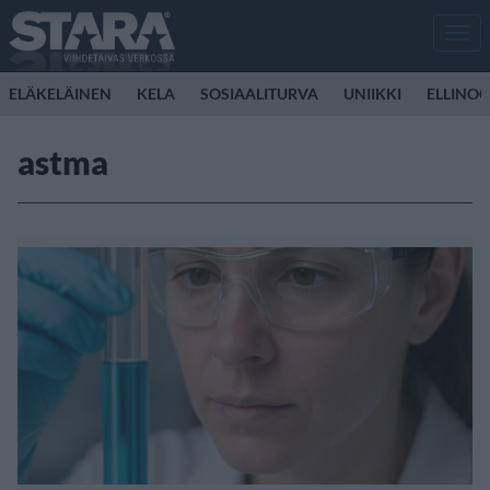
Men
ELÄKELÄINEN
KELA
SOSIAALITURVA
UNIIKKI
ELLINO
astma