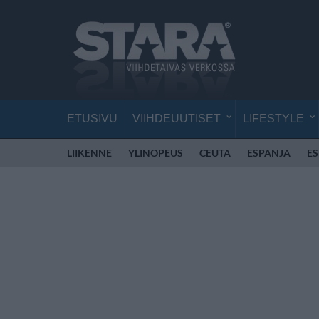
ETUSIVU
VIIHDEUUTISET
LIFESTYLE
LIIKENNE
YLINOPEUS
CEUTA
ESPANJA
E