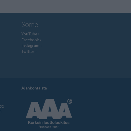
Some
YouTube
Facebook
Instagram
Twitter
Ajankohtaista
332
i