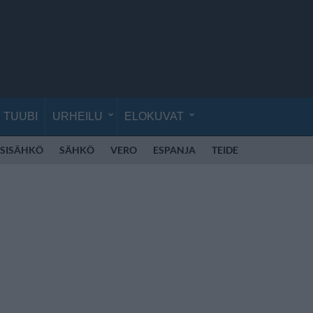
TUUBI
URHEILU
ELOKUVAT
SISÄHKÖ
SÄHKÖ
VERO
ESPANJA
TEIDE
TENERIFFA