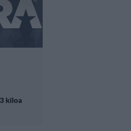
3 kiloa