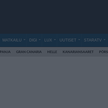
MATKAILU
DIGI
LUX
UUTISET
STARATV
SPANJA
GRAN CANARIA
HELLE
KANARIANSAARET
PÖRS