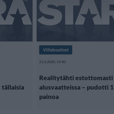
Viihdeuutiset
21.6.2020, 14:40
Realitytähti estottomasti
tällaisia
alusvaatteissa – pudotti 1
painoa