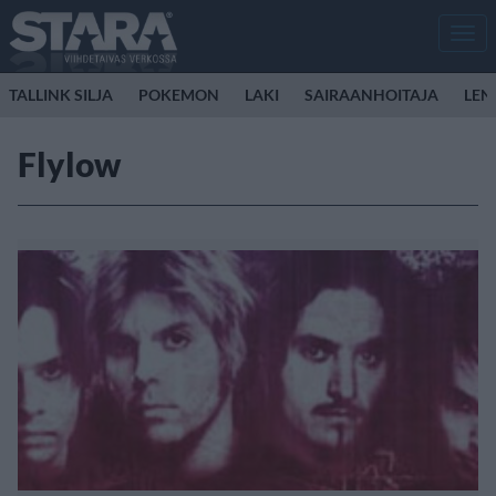
Men
TALLINK SILJA
POKEMON
LAKI
SAIRAANHOITAJA
LEN
Flylow