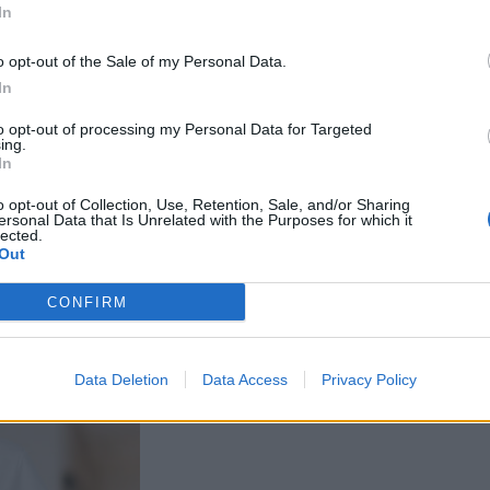
In
a muistuttaa
o opt-out of the Sale of my Personal Data.
In
e – tältä näyttää
to opt-out of processing my Personal Data for Targeted
ing.
kossa toinen
In
joitus
o opt-out of Collection, Use, Retention, Sale, and/or Sharing
ersonal Data that Is Unrelated with the Purposes for which it
lected.
Out
kan vuoksi
CONFIRM
Data Deletion
Data Access
Privacy Policy