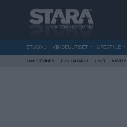
ETUSIVU
VIIHDEUUTISET
LIFESTYLE
JANI SIEVINEN
PUNKAHARJU
UINTI
KÄVELY