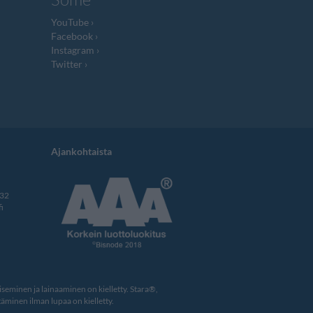
YouTube
Facebook
Instagram
Twitter
Ajankohtaista
332
i
eminen ja lainaaminen on kielletty. Stara®,
äminen ilman lupaa on kielletty.