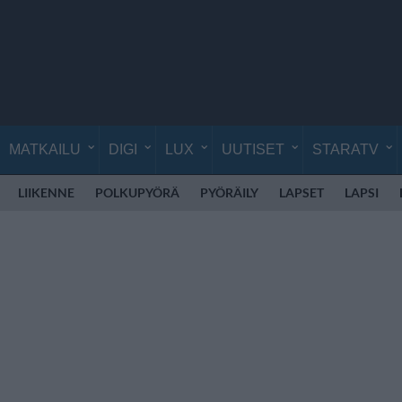
MATKAILU
DIGI
LUX
UUTISET
STARATV
LIIKENNE
POLKUPYÖRÄ
PYÖRÄILY
LAPSET
LAPSI