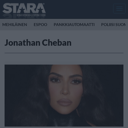
Men
MEHILÄINEN
ESPOO
PANKKIAUTOMAATTI
POLIISI SUOM
Jonathan Cheban