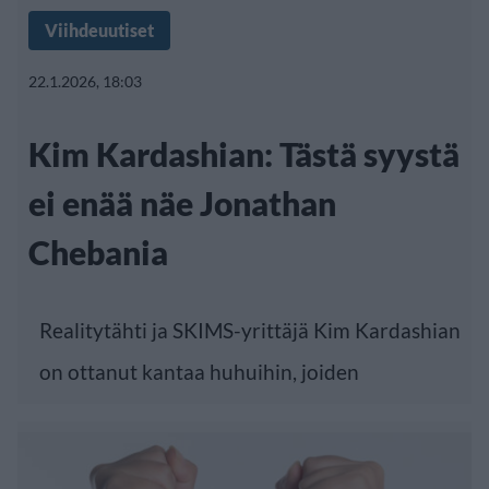
Viihdeuutiset
22.1.2026, 18:03
Kim Kardashian: Tästä syystä
ei enää näe Jonathan
Chebania
Realitytähti ja SKIMS-yrittäjä Kim Kardashian
on ottanut kantaa huhuihin, joiden