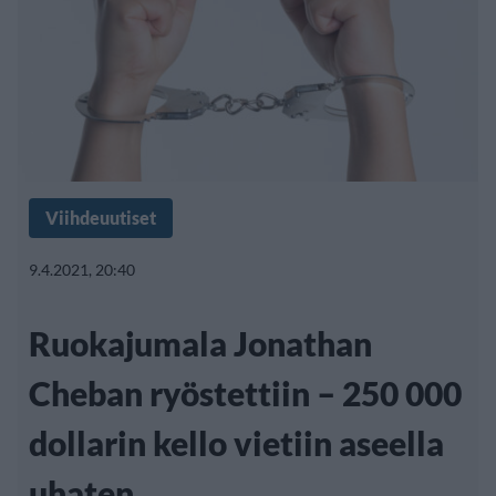
Viihdeuutiset
9.4.2021, 20:40
Ruokajumala Jonathan
Cheban ryöstettiin – 250 000
dollarin kello vietiin aseella
uhaten