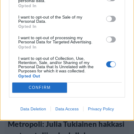
personal data.
Opted In
I want to opt-out of the Sale of my
Personal Data.
Opted In
I want to opt-out of processing my
Personal Data for Targeted Advertising.
Opted In
I want to opt-out of Collection, Use,
Retention, Sale, and/or Sharing of my
Personal Data that Is Unrelated with the
Purposes for which it was collected.
Opted Out
CONFIRM
Viihdeuutiset
26.6.2013, 15:00
Data Deletion
Data Access
Privacy Policy
Metropoli: Julia Tukiainen hakkasi