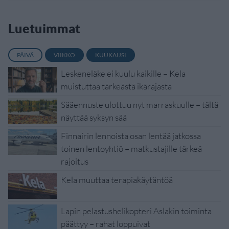
Luetuimmat
PÄIVÄ
VIIKKO
KUUKAUSI
Leskeneläke ei kuulu kaikille – Kela
muistuttaa tärkeästä ikärajasta
Sääennuste ulottuu nyt marraskuulle – tältä
näyttää syksyn sää
Finnairin lennoista osan lentää jatkossa
toinen lentoyhtiö – matkustajille tärkeä
rajoitus
Kela muuttaa terapiakäytäntöä
Lapin pelastushelikopteri Aslakin toiminta
päättyy – rahat loppuivat