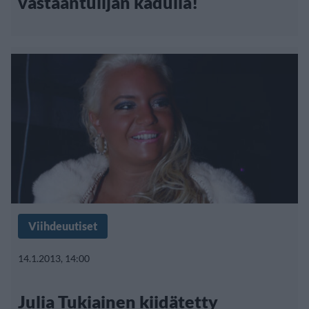
vastaantulijan kadulla!
Viihdeuutiset
14.1.2013, 14:00
Julia Tukiainen kiidätetty