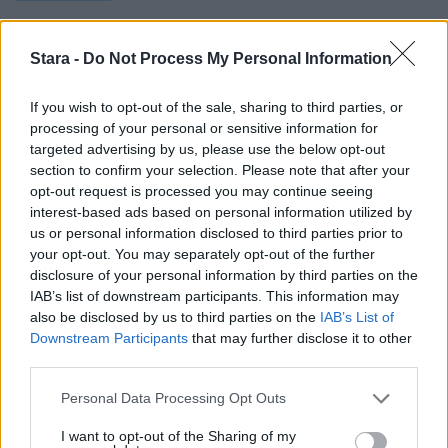
Stara -
Do Not Process My Personal Information
If you wish to opt-out of the sale, sharing to third parties, or
processing of your personal or sensitive information for
targeted advertising by us, please use the below opt-out
section to confirm your selection. Please note that after your
opt-out request is processed you may continue seeing
interest-based ads based on personal information utilized by
us or personal information disclosed to third parties prior to
your opt-out. You may separately opt-out of the further
disclosure of your personal information by third parties on the
Viihdeuutiset
IAB’s list of downstream participants. This information may
also be disclosed by us to third parties on the
IAB’s List of
8.7.2013, 13:20
Downstream Participants
that may further disclose it to other
third parties.
Julia ja Johanna Tukiainen rinnat
Personal Data Processing Opt Outs
paljaana nettikuvassa
I want to opt-out of the Sharing of my