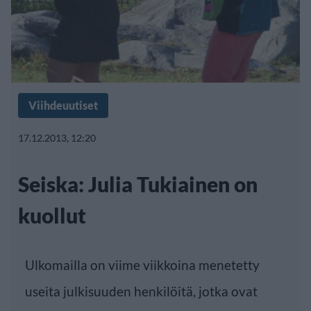
Viihdeuutiset
17.12.2013, 12:20
Seiska: Julia Tukiainen on
kuollut
Ulkomailla on viime viikkoina menetetty
useita julkisuuden henkilöitä, jotka ovat