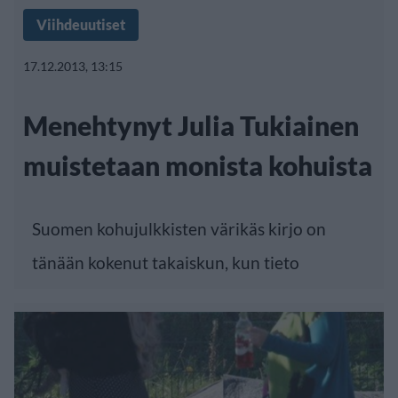
Viihdeuutiset
17.12.2013, 13:15
Menehtynyt Julia Tukiainen
muistetaan monista kohuista
Suomen kohujulkkisten värikäs kirjo on
tänään kokenut takaiskun, kun tieto