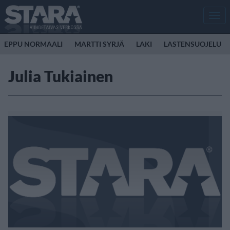
Men
EPPU NORMAALI
MARTTI SYRJÄ
LAKI
LASTENSUOJELU
Julia Tukiainen