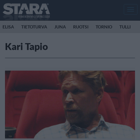
Men
ELISA
TIETOTURVA
JUNA
RUOTSI
TORNIO
TULLI
Kari Tapio