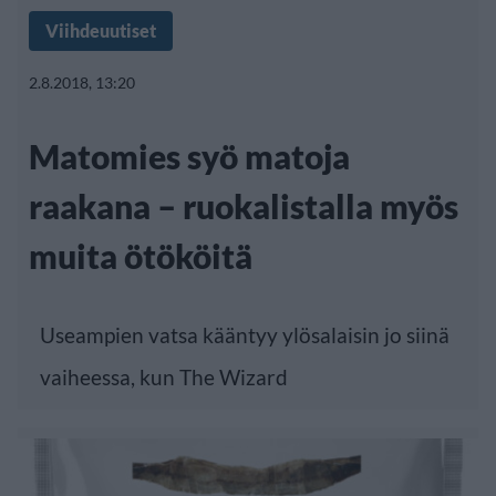
Viihdeuutiset
2.8.2018, 13:20
Matomies syö matoja
raakana – ruokalistalla myös
muita ötököitä
Useampien vatsa kääntyy ylösalaisin jo siinä
vaiheessa, kun The Wizard