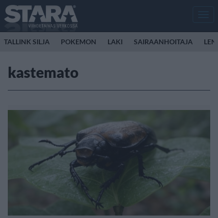
Men
TALLINK SILJA
POKEMON
LAKI
SAIRAANHOITAJA
LEN
kastemato