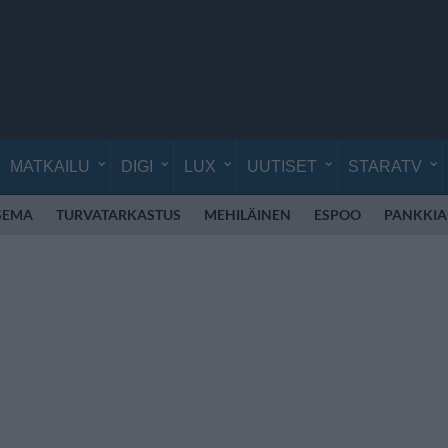
MATKAILU
DIGI
LUX
UUTISET
STARATV
SEMA
TURVATARKASTUS
MEHILÄINEN
ESPOO
PANKKIA