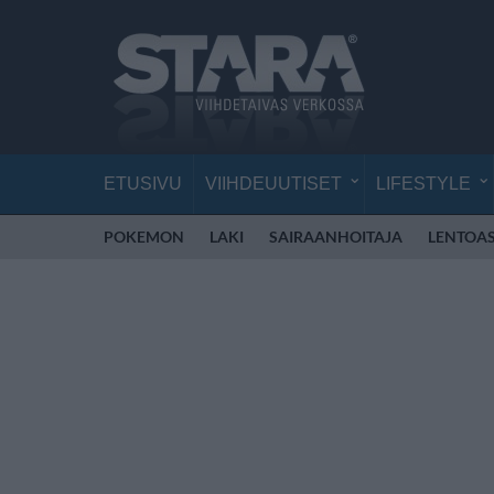
ETUSIVU
VIIHDEUUTISET
LIFESTYLE
POKEMON
LAKI
SAIRAANHOITAJA
LENTOA