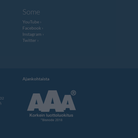
Some
YouTube
Facebook
Instagram
Twitter
Ajankohtaista
332
i