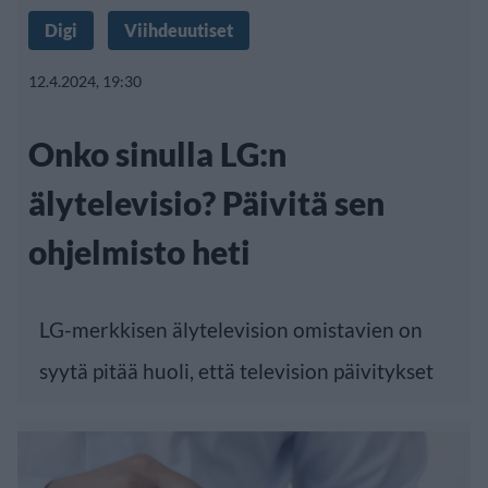
Digi
Viihdeuutiset
12.4.2024, 19:30
Onko sinulla LG:n
älytelevisio? Päivitä sen
ohjelmisto heti
LG-merkkisen älytelevision omistavien on
syytä pitää huoli, että television päivitykset