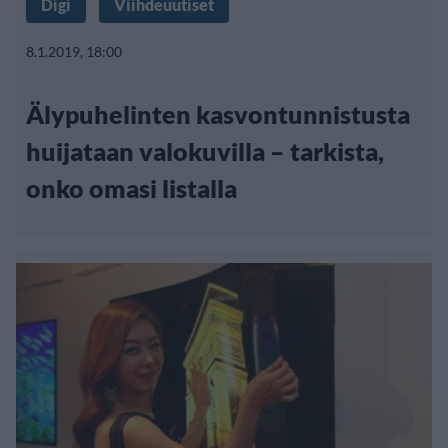
Digi
Viihdeuutiset
8.1.2019, 18:00
Älypuhelinten kasvontunnistusta
huijataan valokuvilla – tarkista,
onko omasi listalla