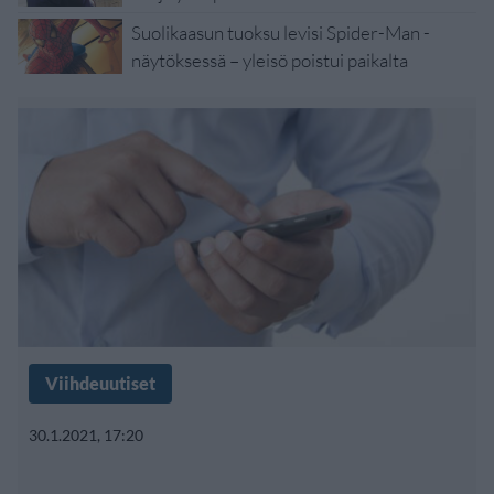
Suolikaasun tuoksu levisi Spider-Man -
näytöksessä – yleisö poistui paikalta
Viihdeuutiset
30.1.2021, 17:20