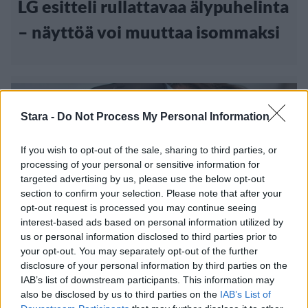
LG esitteli rullattavaa älypuhelinta
– näyttöä voi muuttaa isommaksi
Stara -
Do Not Process My Personal Information
If you wish to opt-out of the sale, sharing to third parties, or
processing of your personal or sensitive information for
targeted advertising by us, please use the below opt-out
section to confirm your selection. Please note that after your
opt-out request is processed you may continue seeing
interest-based ads based on personal information utilized by
us or personal information disclosed to third parties prior to
your opt-out. You may separately opt-out of the further
Digi
disclosure of your personal information by third parties on the
IAB’s list of downstream participants. This information may
13.1.2020, 20:00
also be disclosed by us to third parties on the
IAB’s List of