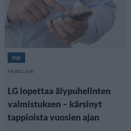
Digi
9.4.2021, 6:00
LG lopettaa älypuhelinten
valmistuksen – kärsinyt
tappioista vuosien ajan