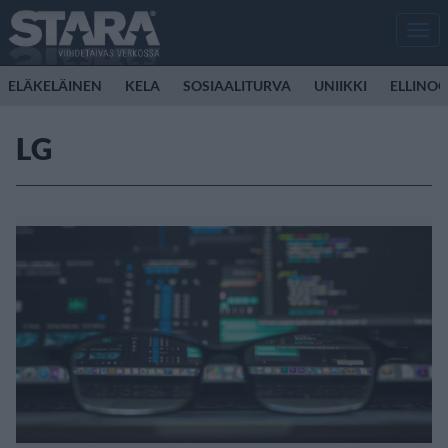
Men
ELÄKELÄINEN
KELA
SOSIAALITURVA
UNIIKKI
ELLINO
LG