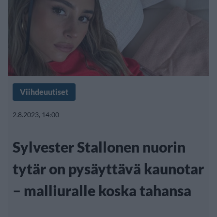
Viihdeuutiset
2.8.2023, 14:00
Sylvester Stallonen nuorin
tytär on pysäyttävä kaunotar
– malliuralle koska tahansa