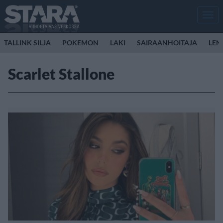
Men
TALLINK SILJA
POKEMON
LAKI
SAIRAANHOITAJA
LEN
Scarlet Stallone