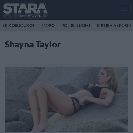
Men
ERIKOISJOUKOT
MOPO
POLIISI SUOMI
BRITISH AEROSP
Shayna Taylor