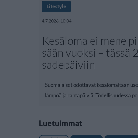
Lifestyle
4.7.2026, 10:04
Kesäloma ei mene pil
sään vuoksi – tässä 
sadepäiviin
Suomalaiset odottavat kesälomaltaan use
lämpöä ja rantapäiviä. Todellisuudessa po
Luetuimmat