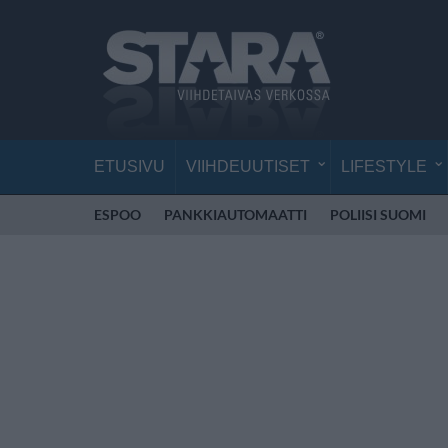
ETUSIVU
VIIHDEUUTISET
LIFESTYLE
ESPOO
PANKKIAUTOMAATTI
POLIISI SUOMI