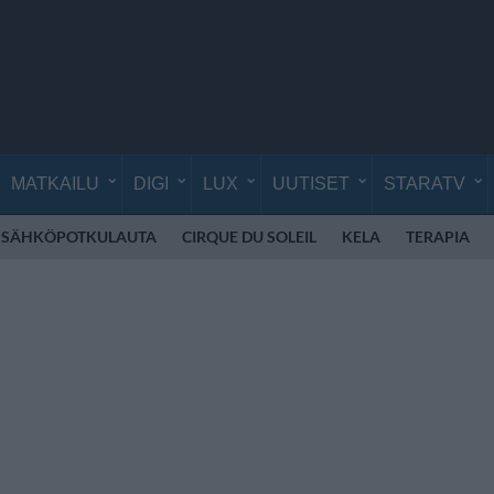
MATKAILU
DIGI
LUX
UUTISET
STARATV
SÄHKÖPOTKULAUTA
CIRQUE DU SOLEIL
KELA
TERAPIA