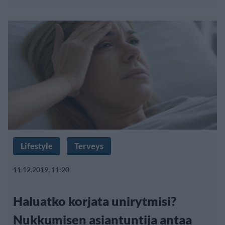
Lifestyle
Terveys
11.12.2019, 11:20
Haluatko korjata unirytmisi?
Nukkumisen asiantuntija antaa