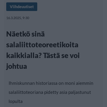
Viihdeuutiset
16.3.2025, 9:30
Näetkö sinä
salaliittoteoreetikoita
kaikkialla? Tästä se voi
johtua
Ihmiskunnan historiassa on moni aiemmin
salaliittoteoriana pidetty asia paljastunut
lopulta