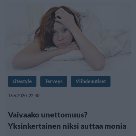
Lifestyle
Terveys
Viihdeuutiset
18.6.2020, 22:40
Vaivaako unettomuus?
Yksinkertainen niksi auttaa monia