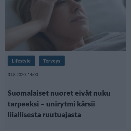
Lifestyle
Terveys
31.8.2020, 14:00
Suomalaiset nuoret eivät nuku
tarpeeksi – unirytmi kärsii
liiallisesta ruutuajasta