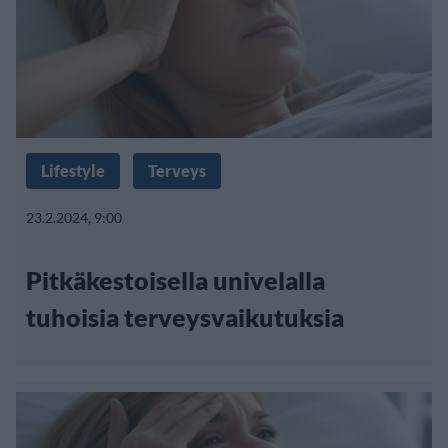
Lifestyle
Terveys
23.2.2024, 9:00
Pitkäkestoisella univelalla
tuhoisia terveysvaikutuksia