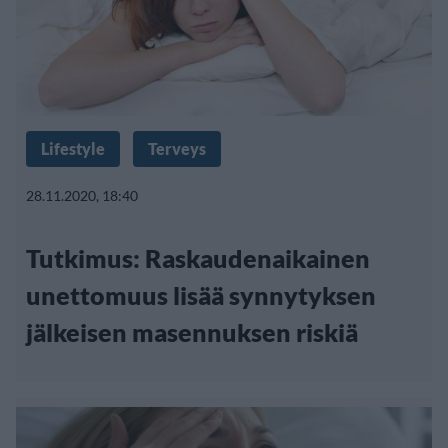
Lifestyle
Terveys
28.11.2020, 18:40
Tutkimus: Raskaudenaikainen
unettomuus lisää synnytyksen
jälkeisen masennuksen riskiä