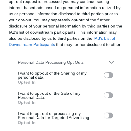
opt-out request is processed you may continue seeing
interest-based ads based on personal information utilized by
eläkeiässä
us or personal information disclosed to third parties prior to
your opt-out. You may separately opt-out of the further
disclosure of your personal information by third parties on the
IAB’s list of downstream participants. This information may
also be disclosed by us to third parties on the
IAB’s List of
Downstream Participants
that may further disclose it to other
third parties.
Personal Data Processing Opt Outs
I want to opt-out of the Sharing of my
personal data.
Opted In
I want to opt-out of the Sale of my
Personal Data.
Opted In
Lifestyle
Terveys
I want to opt-out of processing my
Personal Data for Targeted Advertising.
8.5.2022, 20:00
Opted In