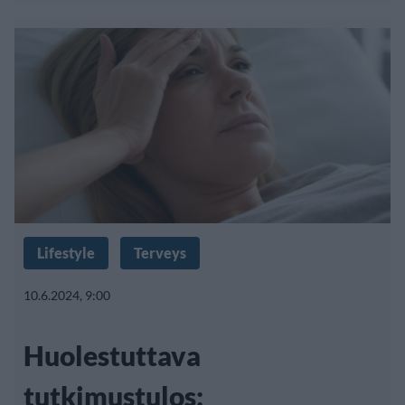
Lifestyle
Terveys
10.6.2024, 9:00
Huolestuttava
tutkimustulos: