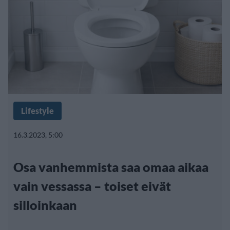
Lifestyle
16.3.2023, 5:00
Osa vanhemmista saa omaa aikaa
vain vessassa – toiset eivät
silloinkaan