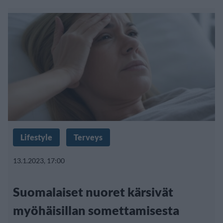
Lifestyle
Terveys
13.1.2023, 17:00
Suomalaiset nuoret kärsivät
myöhäisillan somettamisesta