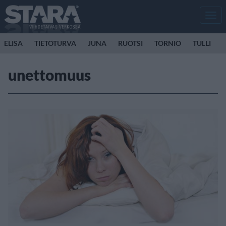
Men
ELISA
TIETOTURVA
JUNA
RUOTSI
TORNIO
TULLI
unettomuus