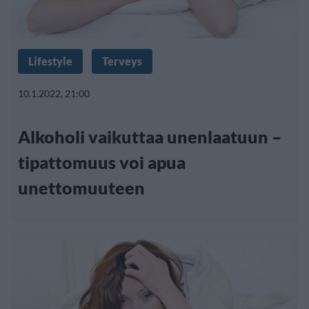
Lifestyle
Terveys
10.1.2022, 21:00
Alkoholi vaikuttaa unenlaatuun –
tipattomuus voi apua
unettomuuteen