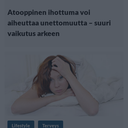
Atooppinen ihottuma voi
aiheuttaa unettomuutta – suuri
vaikutus arkeen
Lifestyle
Terveys