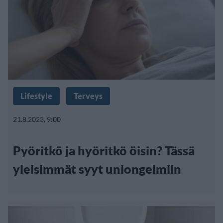
Lifestyle
Terveys
21.8.2023, 9:00
Pyöritkö ja hyöritkö öisin? Tässä
yleisimmät syyt uniongelmiin