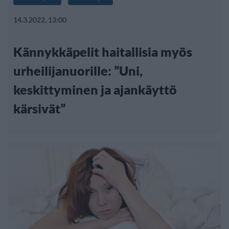
14.3.2022, 13:00
Kännykkäpelit haitallisia myös
urheilijanuorille: ”Uni,
keskittyminen ja ajankäyttö
kärsivät”