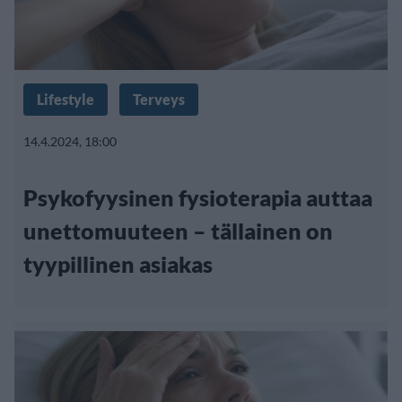
Lifestyle
Terveys
14.4.2024, 18:00
Psykofyysinen fysioterapia auttaa
unettomuuteen – tällainen on
tyypillinen asiakas