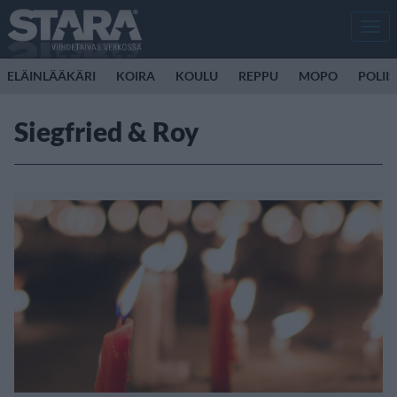
Men
ELÄINLÄÄKÄRI
KOIRA
KOULU
REPPU
MOPO
POLII
Siegfried & Roy