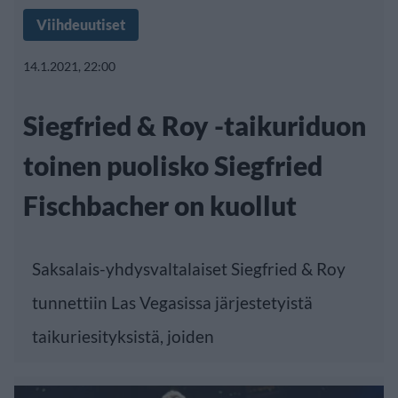
Viihdeuutiset
14.1.2021, 22:00
Siegfried & Roy -taikuriduon
toinen puolisko Siegfried
Fischbacher on kuollut
Saksalais-yhdysvaltalaiset Siegfried & Roy
tunnettiin Las Vegasissa järjestetyistä
taikuriesityksistä, joiden