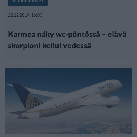
Viihdeuutiset
22.12.2019, 16:00
Karmea näky wc-pöntössä – elävä
skorpioni kellui vedessä