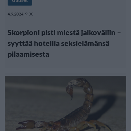
Uutiset
4.9.2024, 9:00
Skorpioni pisti miestä jalkoväliin –
syyttää hotellia seksielämänsä
pilaamisesta