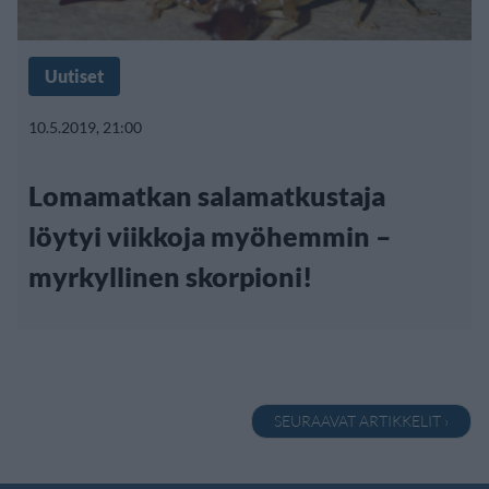
Uutiset
10.5.2019, 21:00
Lomamatkan salamatkustaja
löytyi viikkoja myöhemmin –
myrkyllinen skorpioni!
SEURAAVAT ARTIKKELIT ›