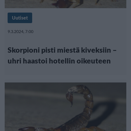
Uutiset
9.3.2024, 7:00
Skorpioni pisti miestä kiveksiin –
uhri haastoi hotellin oikeuteen