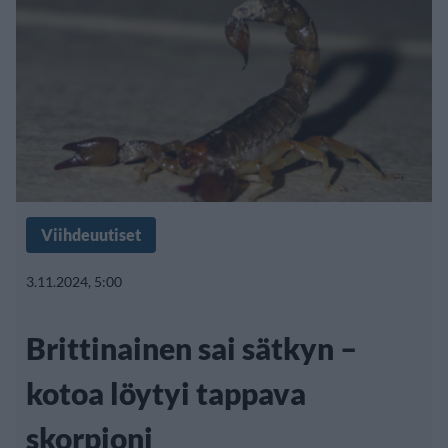
Viihdeuutiset
3.11.2024, 5:00
Brittinainen sai sätkyn –
kotoa löytyi tappava
skorpioni