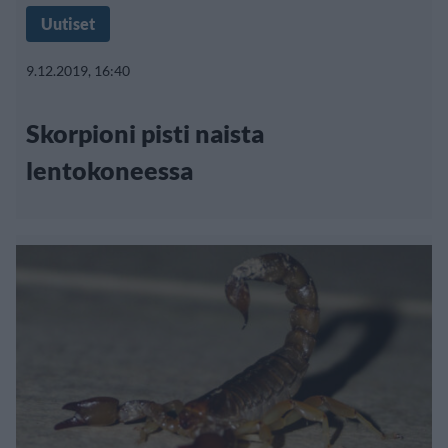
Uutiset
9.12.2019, 16:40
Skorpioni pisti naista
lentokoneessa