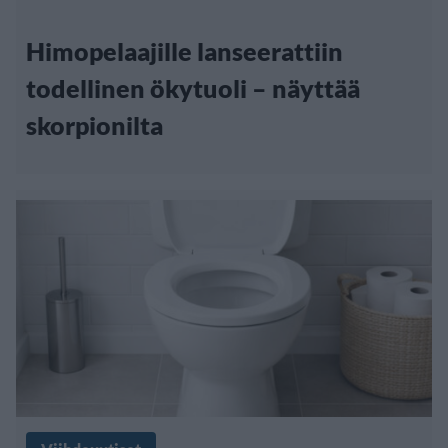
Himopelaajille lanseerattiin
todellinen ökytuoli – näyttää
skorpionilta