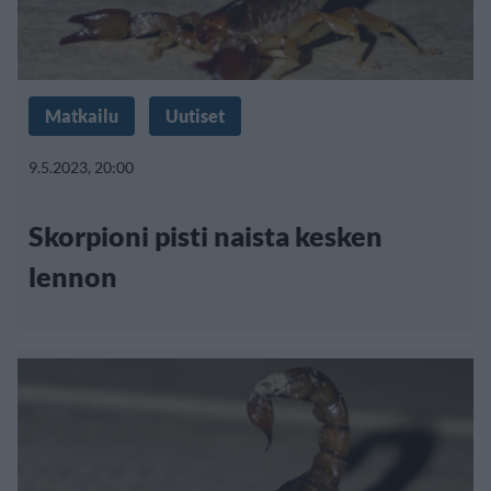
Matkailu
Uutiset
9.5.2023, 20:00
Skorpioni pisti naista kesken
lennon