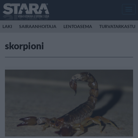
Men
LAKI
SAIRAANHOITAJA
LENTOASEMA
TURVATARKASTUS
skorpioni