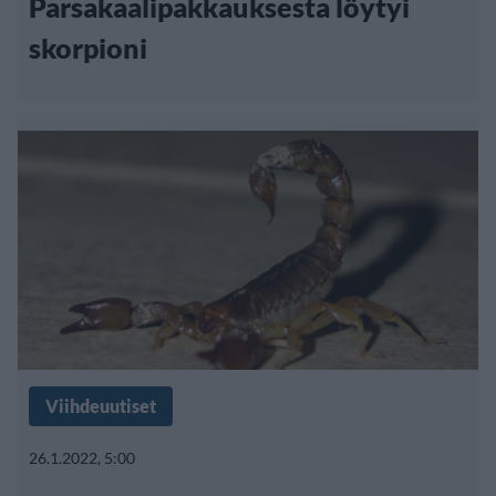
Parsakaalipakkauksesta löytyi
skorpioni
Viihdeuutiset
26.1.2022, 5:00