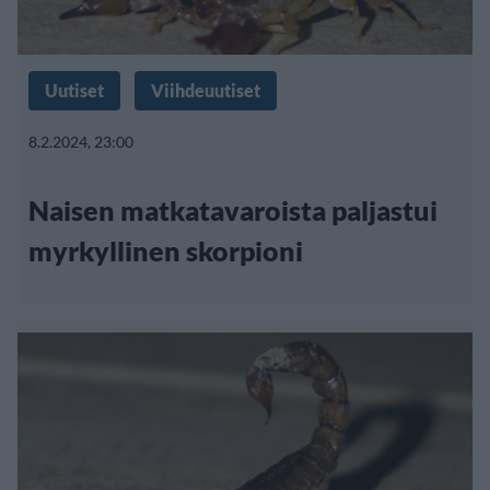
Uutiset
Viihdeuutiset
8.2.2024, 23:00
Naisen matkatavaroista paljastui
myrkyllinen skorpioni