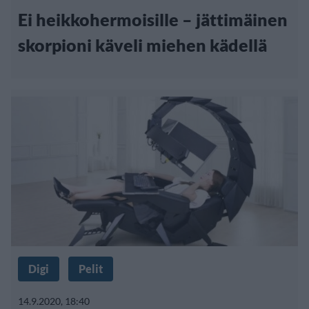
Ei heikkohermoisille – jättimäinen
skorpioni käveli miehen kädellä
Digi
Pelit
14.9.2020, 18:40