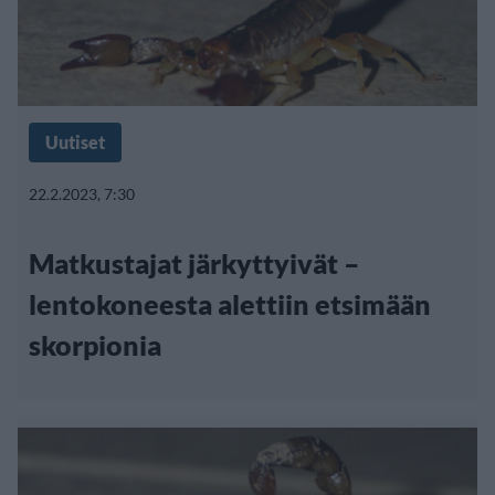
Uutiset
22.2.2023, 7:30
Matkustajat järkyttyivät –
lentokoneesta alettiin etsimään
skorpionia