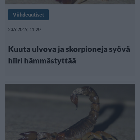
Viihdeuutiset
23.9.2019, 11:20
Kuuta ulvova ja skorpioneja syövä
hiiri hämmästyttää