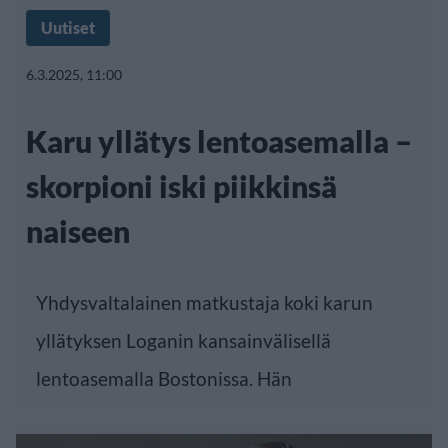
Uutiset
6.3.2025, 11:00
Karu yllätys lentoasemalla –
skorpioni iski piikkinsä
naiseen
Yhdysvaltalainen matkustaja koki karun
yllätyksen Loganin kansainvälisellä
lentoasemalla Bostonissa. Hän