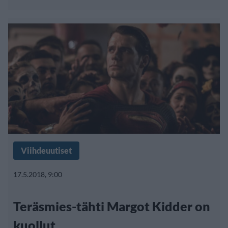
Viihdeuutiset
17.5.2018, 9:00
Teräsmies-tähti Margot Kidder on
kuollut