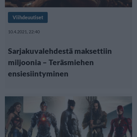
Viihdeuutiset
10.4.2021, 22:40
Sarjakuvalehdestä maksettiin
miljoonia – Teräsmiehen
ensiesiintyminen