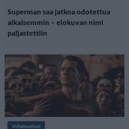
Superman saa jatkoa odotettua
aikaisemmin – elokuvan nimi
paljastettiin
Viihdeuutiset