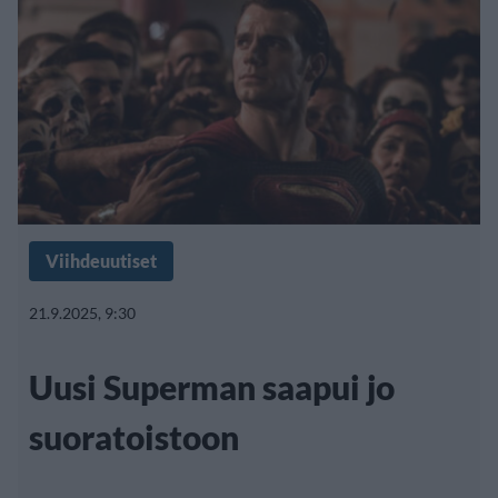
Viihdeuutiset
21.9.2025, 9:30
Uusi Superman saapui jo
suoratoistoon