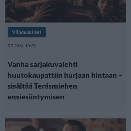
Viihdeuutiset
5.5.2024, 13:30
Vanha sarjakuvalehti
huutokaupattiin hurjaan hintaan –
sisältää Teräsmiehen
ensiesiintymisen