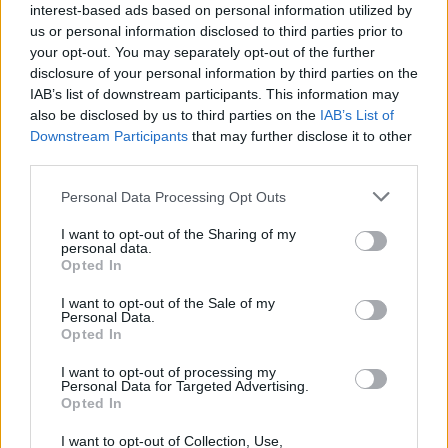
Marvel-suosikki
interest-based ads based on personal information utilized by
us or personal information disclosed to third parties prior to
your opt-out. You may separately opt-out of the further
disclosure of your personal information by third parties on the
IAB’s list of downstream participants. This information may
also be disclosed by us to third parties on the
IAB’s List of
Downstream Participants
that may further disclose it to other
third parties.
Personal Data Processing Opt Outs
I want to opt-out of the Sharing of my
personal data.
Opted In
I want to opt-out of the Sale of my
Personal Data.
Viihdeuutiset
Opted In
15.12.2022, 23:00
I want to opt-out of processing my
Personal Data for Targeted Advertising.
Opted In
Henry Cavill sai potkut
I want to opt-out of Collection, Use,