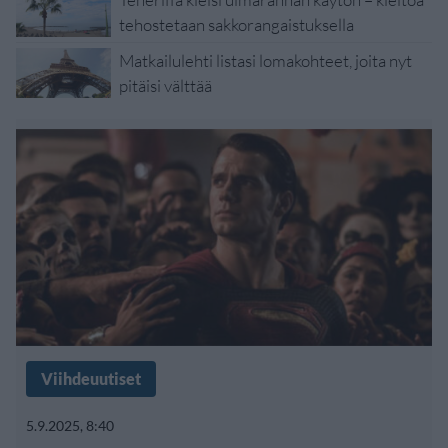
tehostetaan sakkorangaistuksella
Matkailulehti listasi lomakohteet, joita nyt
pitäisi välttää
Viihdeuutiset
5.9.2025, 8:40