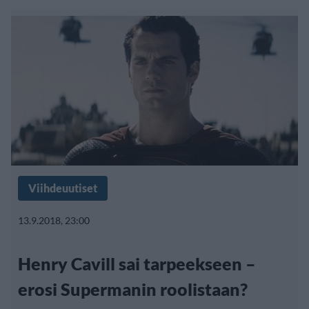
Viihdeuutiset
13.9.2018, 23:00
Henry Cavill sai tarpeekseen –
erosi Supermanin roolistaan?