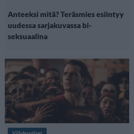
Anteeksi mitä? Teräsmies esiintyy
uudessa sarjakuvassa bi-
seksuaalina
Viihdeuutiset