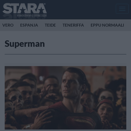
Men
VERO
ESPANJA
TEIDE
TENERIFFA
EPPU NORMAALI
Superman