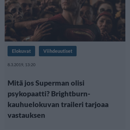
Elokuvat
Viihdeuutiset
8.3.2019, 13:20
Mitä jos Superman olisi
psykopaatti? Brightburn-
kauhuelokuvan traileri tarjoaa
vastauksen