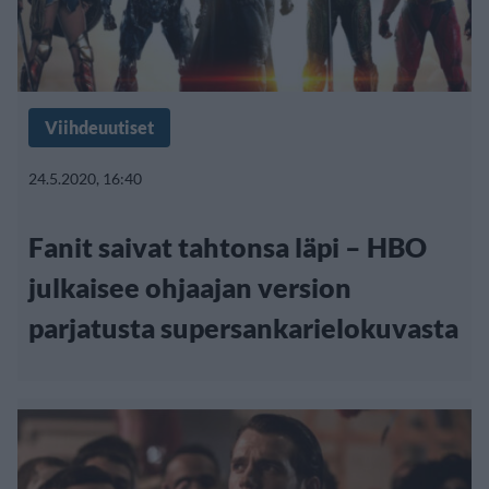
Viihdeuutiset
24.5.2020, 16:40
Fanit saivat tahtonsa läpi – HBO
julkaisee ohjaajan version
parjatusta supersankarielokuvasta