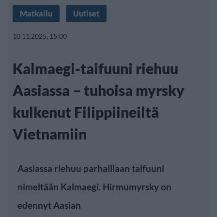
Matkailu
Uutiset
10.11.2025, 15:00
Kalmaegi-taifuuni riehuu
Aasiassa – tuhoisa myrsky
kulkenut Filippiineiltä
Vietnamiin
Aasiassa riehuu parhaillaan taifuuni
nimeltään Kalmaegi. Hirmumyrsky on
edennyt Aasian