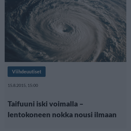
Viihdeuutiset
15.8.2015, 15:00
Taifuuni iski voimalla –
lentokoneen nokka nousi ilmaan