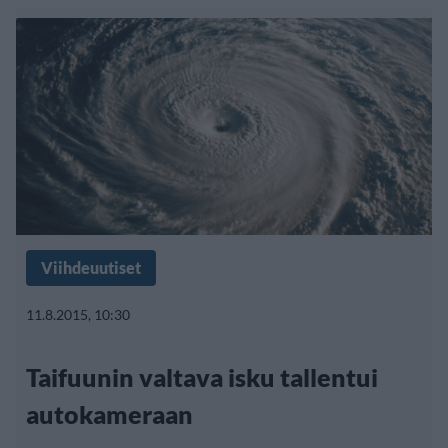
Viihdeuutiset
11.8.2015, 10:30
Taifuunin valtava isku tallentui
autokameraan