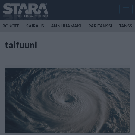
Men
ROKOTE
SAIRAUS
ANNI IHAMÄKI
PARITANSSI
TANSSI
taifuuni