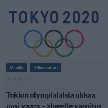
Urheilu
Viihdeuutiset
25.7.2021, 5:00
Tokion olympialaisia uhkaa
uusi vaara – alueelle varoitus