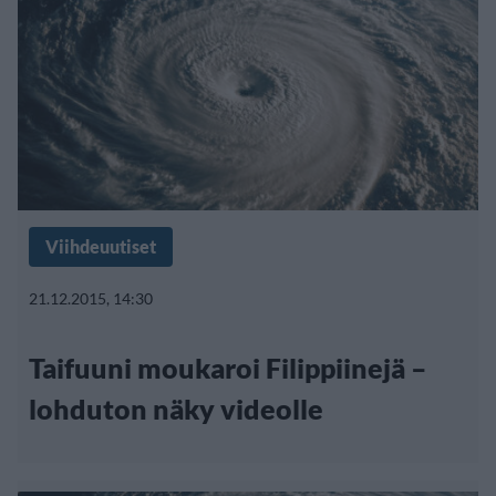
Viihdeuutiset
21.12.2015, 14:30
Taifuuni moukaroi Filippiinejä –
lohduton näky videolle