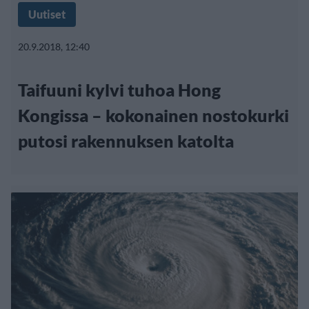
Uutiset
20.9.2018, 12:40
Taifuuni kylvi tuhoa Hong
Kongissa – kokonainen nostokurki
putosi rakennuksen katolta