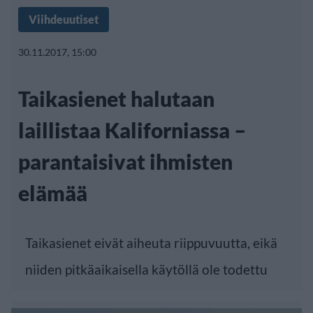
Viihdeuutiset
30.11.2017, 15:00
Taikasienet halutaan
laillistaa Kaliforniassa –
parantaisivat ihmisten
elämää
Taikasienet eivät aiheuta riippuvuutta, eikä
niiden pitkäaikaisella käytöllä ole todettu