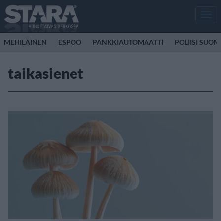
Men
MEHILÄINEN
ESPOO
PANKKIAUTOMAATTI
POLIISI SUOM
taikasienet