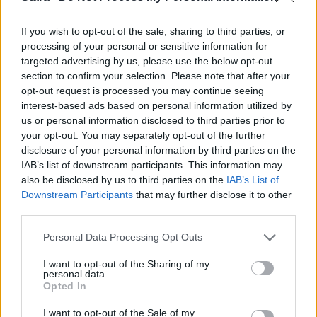
If you wish to opt-out of the sale, sharing to third parties, or
processing of your personal or sensitive information for
Saksasta alun perin kotoisin oleva huippumalli
targeted advertising by us, please use the below opt-out
Heidi Klum toimii yhtenä
section to confirm your selection. Please note that after your
opt-out request is processed you may continue seeing
interest-based ads based on personal information utilized by
us or personal information disclosed to third parties prior to
your opt-out. You may separately opt-out of the further
disclosure of your personal information by third parties on the
IAB’s list of downstream participants. This information may
also be disclosed by us to third parties on the
IAB’s List of
Downstream Participants
that may further disclose it to other
third parties.
Personal Data Processing Opt Outs
I want to opt-out of the Sharing of my
personal data.
Opted In
Lifestyle
Terveys
Viihdeuutiset
I want to opt-out of the Sale of my