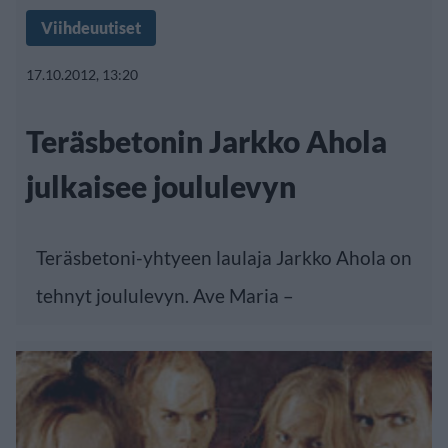
Viihdeuutiset
17.10.2012, 13:20
Teräsbetonin Jarkko Ahola
julkaisee joululevyn
Teräsbetoni-yhtyeen laulaja Jarkko Ahola on
tehnyt joululevyn. Ave Maria –