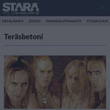
Men
MEHILÄINEN
ESPOO
PANKKIAUTOMAATTI
POLIISI SUOM
Teräsbetoni