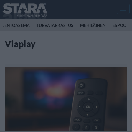
Men
LENTOASEMA
TURVATARKASTUS
MEHILÄINEN
ESPOO
Viaplay