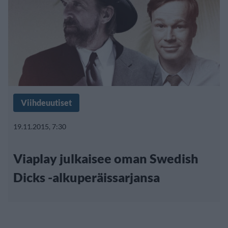
Viihdeuutiset
19.11.2015, 7:30
Viaplay julkaisee oman Swedish
Dicks -alkuperäissarjansa