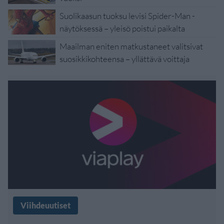
Suolikaasun tuoksu levisi Spider-Man -
näytöksessä – yleisö poistui paikalta
Maailman eniten matkustaneet valitsivat
suosikkikohteensa – yllättävä voittaja
Viihdeuutiset