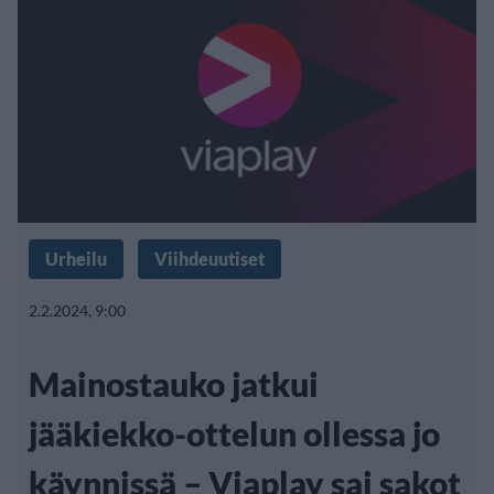
Urheilu
Viihdeuutiset
2.2.2024, 9:00
Mainostauko jatkui
jääkiekko-ottelun ollessa jo
käynnissä – Viaplay sai sakot