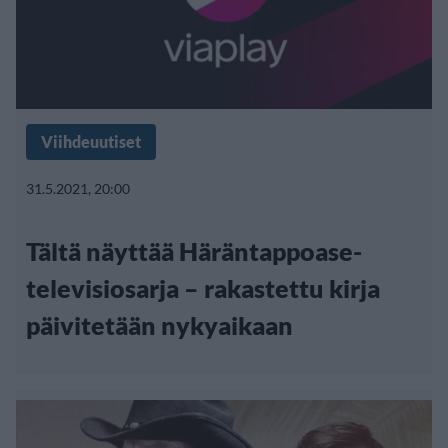
Viihdeuutiset
31.5.2021, 20:00
Tältä näyttää Häräntappoase-
televisiosarja – rakastettu kirja
päivitetään nykyaikaan