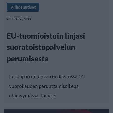
Viihdeuutiset
23.7.2026, 6:08
EU-tuomioistuin linjasi
suoratoistopalvelun
perumisesta
Euroopan unionissa on käytössä 14
vuorokauden peruuttamisoikeus
etämyynnissä. Tämä ei