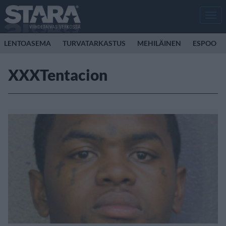
Men
LENTOASEMA
TURVATARKASTUS
MEHILÄINEN
ESPOO
XXXTentacion