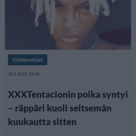
Viihdeuutiset
29.1.2019, 10:40
XXXTentacionin poika syntyi
– räppäri kuoli seitsemän
kuukautta sitten