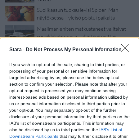
Suolikaasun tuoksu levisi Spider-Man -
näytöksessä – yleisö poistui paikalta
Maailman eniten matkustaneet valitsivat
suosikkikohteensa – yllättävä voittaja
Stara -
Do Not Process My Personal Information
If you wish to opt-out of the sale, sharing to third parties, or
processing of your personal or sensitive information for
targeted advertising by us, please use the below opt-out
section to confirm your selection. Please note that after your
opt-out request is processed you may continue seeing
interest-based ads based on personal information utilized by
us or personal information disclosed to third parties prior to
your opt-out. You may separately opt-out of the further
disclosure of your personal information by third parties on the
IAB’s list of downstream participants. This information may
Viihdeuutiset
also be disclosed by us to third parties on the
IAB’s List of
Downstream Participants
that may further disclose it to other