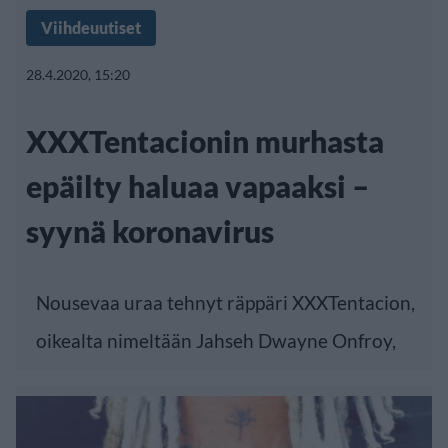
Viihdeuutiset
28.4.2020, 15:20
XXXTentacionin murhasta
epäilty haluaa vapaaksi –
syynä koronavirus
Nousevaa uraa tehnyt räppäri XXXTentacion,
oikealta nimeltään Jahseh Dwayne Onfroy,