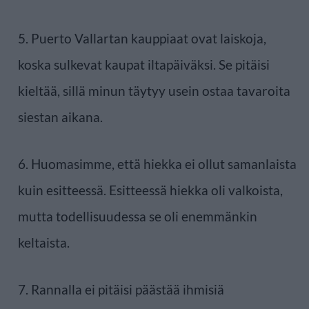
5. Puerto Vallartan kauppiaat ovat laiskoja,
koska sulkevat kaupat iltapäiväksi. Se pitäisi
kieltää, sillä minun täytyy usein ostaa tavaroita
siestan aikana.
6. Huomasimme, että hiekka ei ollut samanlaista
kuin esitteessä. Esitteessä hiekka oli valkoista,
mutta todellisuudessa se oli enemmänkin
keltaista.
7. Rannalla ei pitäisi päästää ihmisiä