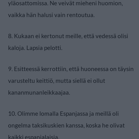
yläosattomissa. Ne veivät mieheni huomion,
vaikka hän halusi vain rentoutua.
8. Kukaan ei kertonut meille, että vedessä olisi
kaloja. Lapsia pelotti.
9. Esitteessä kerrottiin, että huoneessa on täysin
varusteltu keittiö, mutta siellä ei ollut
kananmunanleikkaajaa.
10. Olimme lomalla Espanjassa ja meillä oli
ongelma taksikuskien kanssa, koska he olivat
kaikki espanjalaisia.