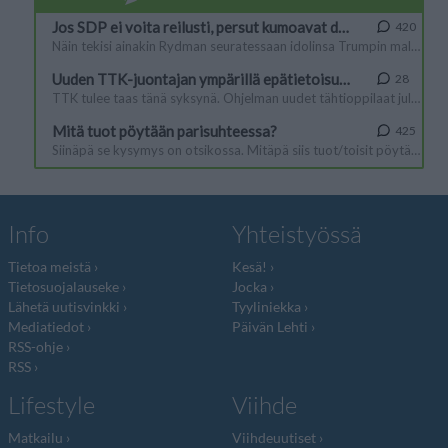
Info
Yhteistyössä
Tietoa meistä
Kesä!
Tietosuojalauseke
Jocka
Lähetä uutisvinkki
Tyyliniekka
Mediatiedot
Päivän Lehti
RSS-ohje
RSS
Lifestyle
Viihde
Matkailu
Viihdeuutiset