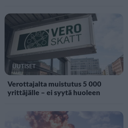
UUTISET
Verottajalta muistutus 5 000
yrittäjälle – ei syytä huoleen