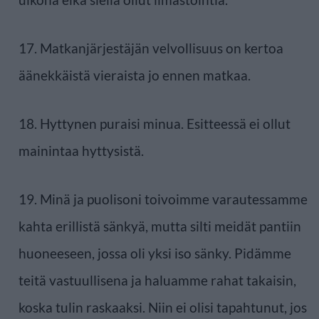
17. Matkanjärjestäjän velvollisuus on kertoa
äänekkäistä vieraista jo ennen matkaa.
18. Hyttynen puraisi minua. Esitteessä ei ollut
mainintaa hyttysistä.
19. Minä ja puolisoni toivoimme varautessamme
kahta erillistä sänkyä, mutta silti meidät pantiin
huoneeseen, jossa oli yksi iso sänky. Pidämme
teitä vastuullisena ja haluamme rahat takaisin,
koska tulin raskaaksi. Niin ei olisi tapahtunut, jos