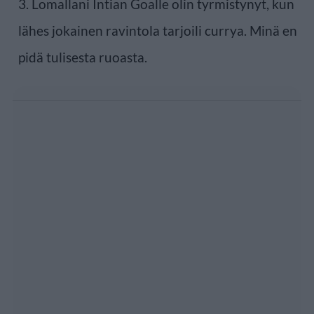
3. Lomallani Intian Goalle olin tyrmistynyt, kun
lähes jokainen ravintola tarjoili currya. Minä en
pidä tulisesta ruoasta.