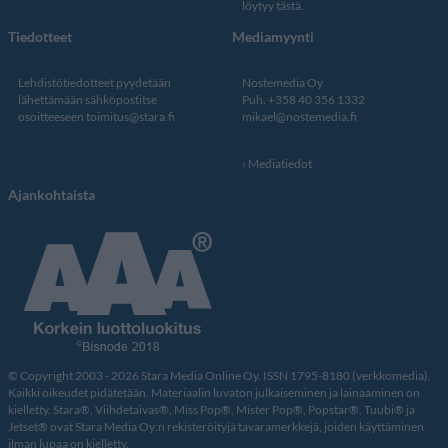
löytyy tästä
.
Tiedotteet
Mediamyynti
Lehdistötiedotteet pyydetään
Nostemedia Oy
lähettämään sähköpostitse
Puh. +358 40 356 1332
osoitteeseen
toimitus@stara.fi
mikael@nostemedia.fi
Mediatiedot
Ajankohtaista
© Copyright 2003 - 2026 Stara Media Online Oy. ISSN 1795-8180 (verkkomedia).
Kaikki oikeudet pidätetään. Materiaalin luvaton julkaiseminen ja lainaaminen on
kielletty. Stara®, Viihdetaivas®, Miss Pop®, Mister Pop®, Popstar®, Tuubi® ja
Jetset® ovat Stara Media Oy:n rekisteröityjä tavaramerkkejä, joiden käyttäminen
ilman lupaa on kielletty.