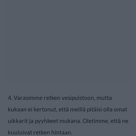
4. Varasimme retken vesipuistoon, mutta
kukaan ei kertonut, että meillä pitäisi olla omat
uikkarit ja pyyhkeet mukana. Oletimme, että ne
kuuluivat retken hintaan.