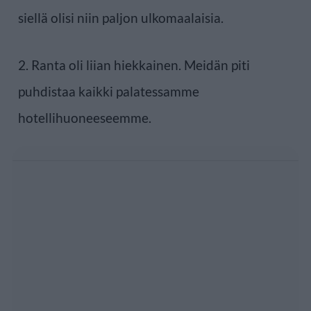
siellä olisi niin paljon ulkomaalaisia.
2. Ranta oli liian hiekkainen. Meidän piti
puhdistaa kaikki palatessamme
hotellihuoneeseemme.