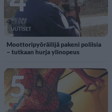
UUTISET
Moottoripyöräilijä pakeni poliisia
– tutkaan hurja ylinopeus
5