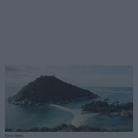
Kuva: Stara