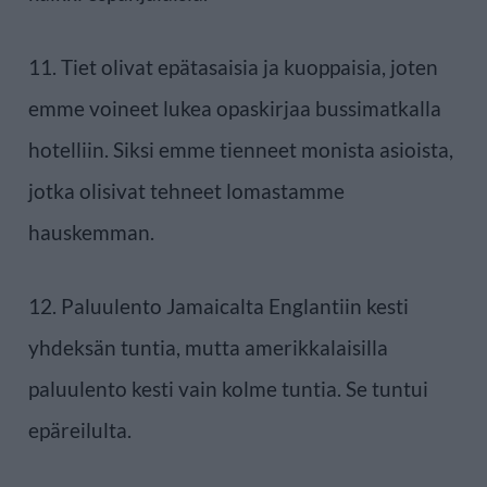
11. Tiet olivat epätasaisia ja kuoppaisia, joten
emme voineet lukea opaskirjaa bussimatkalla
hotelliin. Siksi emme tienneet monista asioista,
jotka olisivat tehneet lomastamme
hauskemman.
12. Paluulento Jamaicalta Englantiin kesti
yhdeksän tuntia, mutta amerikkalaisilla
paluulento kesti vain kolme tuntia. Se tuntui
epäreilulta.