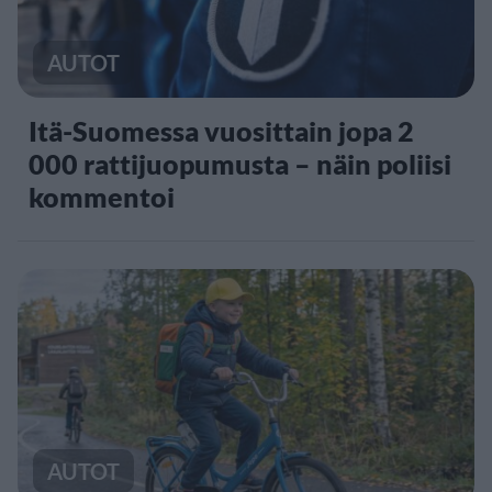
AUTOT
Itä-Suomessa vuosittain jopa 2
000 rattijuopumusta – näin poliisi
kommentoi
AUTOT