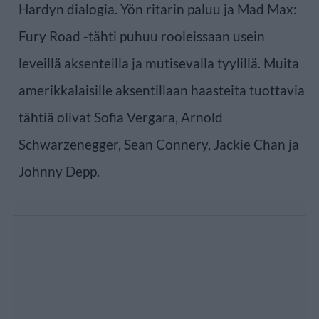
Hardyn dialogia. Yön ritarin paluu ja Mad Max:
Fury Road -tähti puhuu rooleissaan usein
leveillä aksenteilla ja mutisevalla tyylillä. Muita
amerikkalaisille aksentillaan haasteita tuottavia
tähtiä olivat Sofia Vergara, Arnold
Schwarzenegger, Sean Connery, Jackie Chan ja
Johnny Depp.