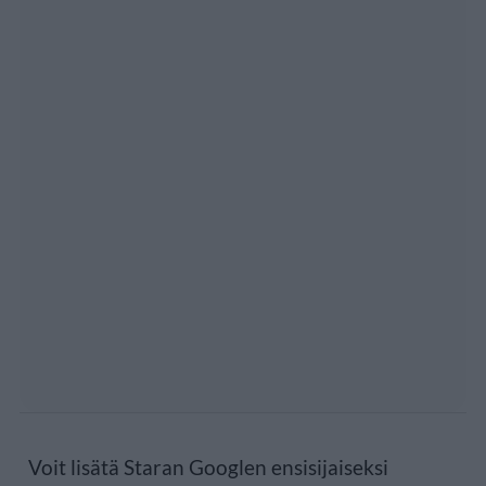
Voit lisätä Staran Googlen ensisijaiseksi