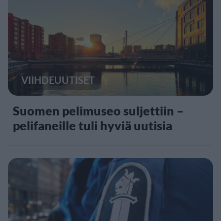
VIIHDEUUTISET
Suomen pelimuseo suljettiin –
pelifaneille tuli hyviä uutisia