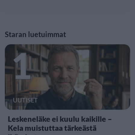
Staran luetuimmat
1
UUTISET
Leskeneläke ei kuulu kaikille –
Kela muistuttaa tärkeästä