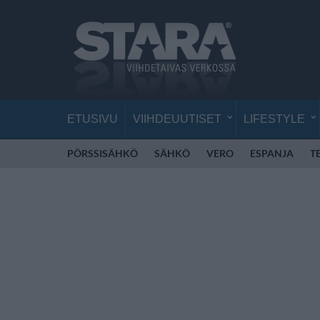
ETUSIVU
VIIHDEUUTISET
LIFESTYLE
PÖRSSISÄHKÖ
SÄHKÖ
VERO
ESPANJA
T