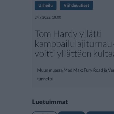
Urheilu
Viihdeuutiset
24.9.2022, 18:00
Tom Hardy yllätti
kamppailulajiturnau
voitti yllättäen kulta
Muun muassa Mad Max: Fury Road ja Ven
tunnettu
Luetuimmat