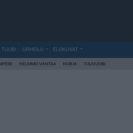
TUUBI
URHEILU
ELOKUVAT
MPERE
HELSINKI-VANTAA
NORJA
TULIVUORI
ALKOHOL