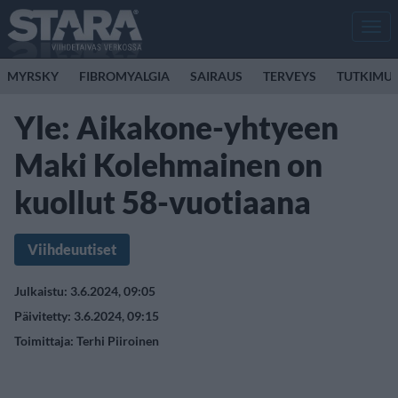
Men
MYRSKY
FIBROMYALGIA
SAIRAUS
TERVEYS
TUTKIMU
Yle: Aikakone-yhtyeen
Maki Kolehmainen on
kuollut 58-vuotiaana
Viihdeuutiset
Julkaistu: 3.6.2024, 09:05
Päivitetty: 3.6.2024, 09:15
Toimittaja:
Terhi Piiroinen