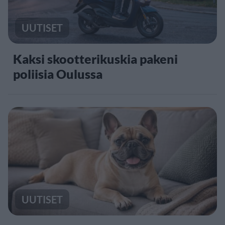
UUTISET
Kaksi skootterikuskia pakeni
poliisia Oulussa
UUTISET