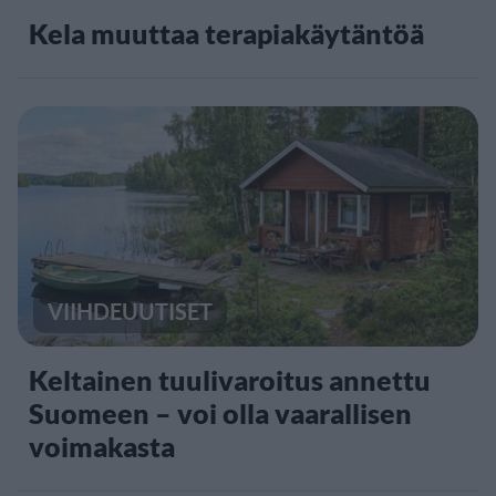
Kela muuttaa terapiakäytäntöä
VIIHDEUUTISET
Keltainen tuulivaroitus annettu
Suomeen – voi olla vaarallisen
voimakasta