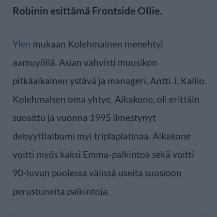
Robinin esittämä Frontside Ollie.
Ylen
mukaan Kolehmainen menehtyi
aamuyöllä. Asian vahvisti muusikon
pitkäaikainen ystävä ja manageri, Antti J. Kallio.
Kolehmaisen oma yhtye, Aikakone, oli erittäin
suosittu ja vuonna 1995 ilmestynyt
debyyttialbumi myi triplaplatinaa. Aikakone
voitti myös kaksi Emma-palkintoa sekä voitti
90-luvun puolessa välissä useita suosioon
perustuneita palkintoja.