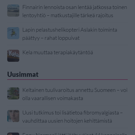
Finnairin lennoista osan lentää jatkossa toinen
lentoyhtiö – matkustajille tärkeä rajoitus
Lapin pelastushelikopteri Aslakin toiminta
päättyy – rahat loppuivat
Kela muuttaa terapiakäytäntöä
Uusimmat
Keltainen tuulivaroitus annettu Suomeen – voi
olla vaarallisen voimakasta
Uusi tutkimus toi lisätietoa fibromyalgiasta –
vauhdittaa uusien hoitojen kehittämistä