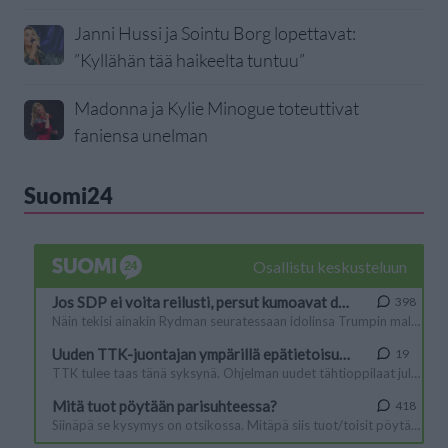
Janni Hussi ja Sointu Borg lopettavat:
”Kyllähän tää haikeelta tuntuu”
Madonna ja Kylie Minogue toteuttivat
faniensa unelman
Suomi24