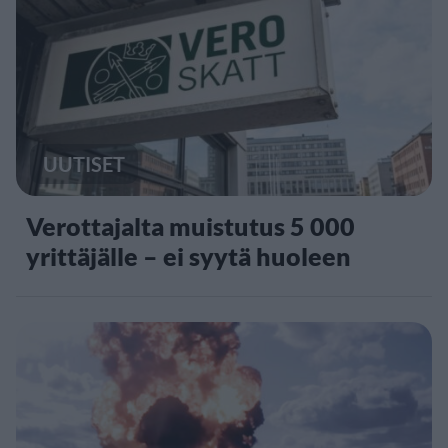
UUTISET
Verottajalta muistutus 5 000
yrittäjälle – ei syytä huoleen