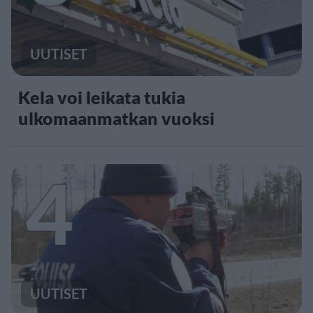
UUTISET
Kela voi leikata tukia
ulkomaanmatkan vuoksi
4
UUTISET