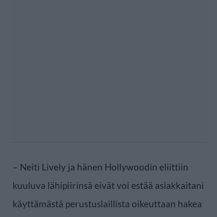
– Neiti Lively ja hänen Hollywoodin eliittiin
kuuluva lähipiirinsä eivät voi estää asiakkaitani
käyttämästä perustuslaillista oikeuttaan hakea