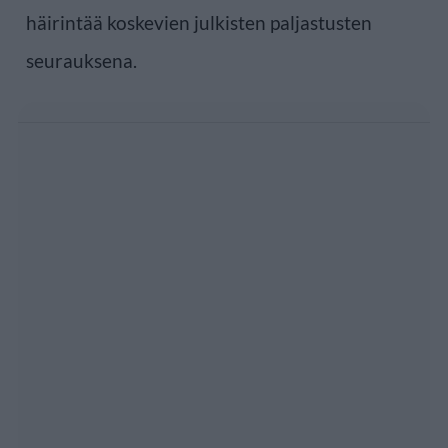
häirintää koskevien julkisten paljastusten
seurauksena.