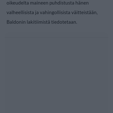
oikeudelta maineen puhdistusta hänen
valheellisista ja vahingollisista väitteistään,
Baldonin lakitiimistä tiedotetaan.