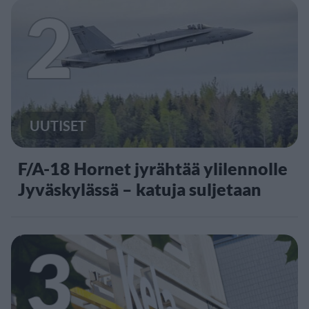
2
UUTISET
F/A-18 Hornet jyrähtää ylilennolle
Jyväskylässä – katuja suljetaan
3