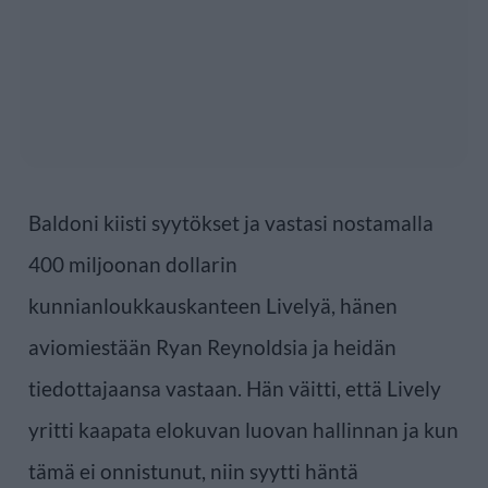
Baldoni kiisti syytökset ja vastasi nostamalla
400 miljoonan dollarin
kunnianloukkauskanteen Livelyä, hänen
aviomiestään Ryan Reynoldsia ja heidän
tiedottajaansa vastaan. Hän väitti, että Lively
yritti kaapata elokuvan luovan hallinnan ja kun
tämä ei onnistunut, niin syytti häntä