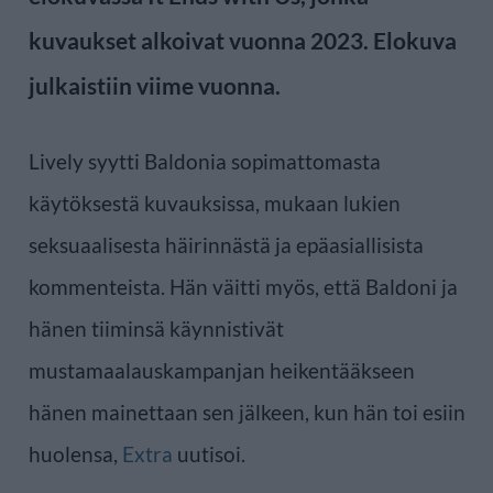
kuvaukset alkoivat vuonna 2023. Elokuva
julkaistiin viime vuonna.
Lively syytti Baldonia sopimattomasta
käytöksestä kuvauksissa, mukaan lukien
seksuaalisesta häirinnästä ja epäasiallisista
kommenteista. Hän väitti myös, että Baldoni ja
hänen tiiminsä käynnistivät
mustamaalauskampanjan heikentääkseen
hänen mainettaan sen jälkeen, kun hän toi esiin
huolensa,
Extra
uutisoi.