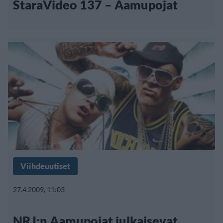
StaraVideo 137 – Aamupojat
Viihdeuutiset
27.4.2009, 11:03
NRJ:n Aamupojat julkaisevat