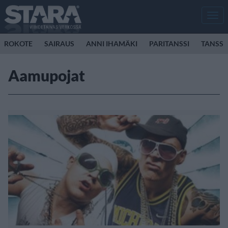
Men
ROKOTE
SAIRAUS
ANNI IHAMÄKI
PARITANSSI
TANSSI
Aamupojat