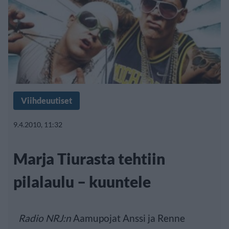
Viihdeuutiset
9.4.2010, 11:32
Marja Tiurasta tehtiin
pilalaulu – kuuntele
Radio NRJ:n
Aamupojat Anssi ja Renne