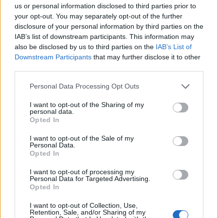
Ilta-Sanomien uusnatsivihjailut
us or personal information disclosed to third parties prior to
your opt-out. You may separately opt-out of the further
disclosure of your personal information by third parties on the
IAB’s list of downstream participants. This information may
also be disclosed by us to third parties on the
IAB’s List of
Downstream Participants
that may further disclose it to other
third parties.
Personal Data Processing Opt Outs
I want to opt-out of the Sharing of my
personal data.
Opted In
I want to opt-out of the Sale of my
Personal Data.
Opted In
Viihdeuutiset
I want to opt-out of processing my
Personal Data for Targeted Advertising.
4.9.2009, 11:00
Opted In
I want to opt-out of Collection, Use,
Audi-miehestä tehtiin pilalaulu –
Retention, Sale, and/or Sharing of my