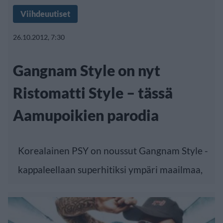
Viihdeuutiset
26.10.2012, 7:30
Gangnam Style on nyt
Ristomatti Style – tässä
Aamupoikien parodia
Korealainen PSY on noussut Gangnam Style -
kappaleellaan superhitiksi ympäri maailmaa,